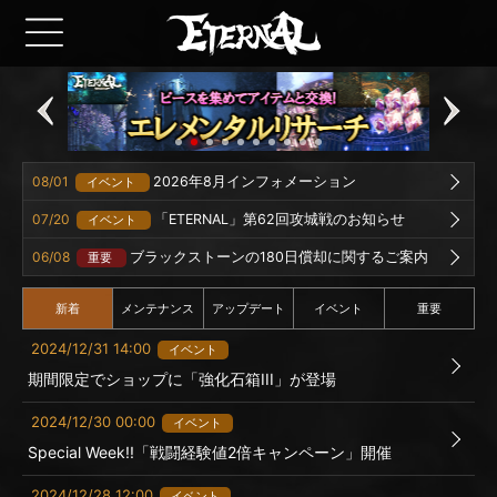
08/01
2026年8月インフォメーション
イベント
07/20
「ETERNAL」第62回攻城戦のお知らせ
イベント
06/08
ブラックストーンの180日償却に関するご案内
重要
新着
メンテナンス
アップデート
イベント
重要
2024/12/31 14:00
イベント
期間限定でショップに「強化石箱III」が登場
2024/12/30 00:00
イベント
Special Week!!「戦闘経験値2倍キャンペーン」開催
2024/12/28 12:00
イベント