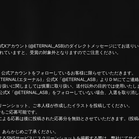
アカウント(@ETERNAL_ASB)のダイレクトメッセージにてお送り
れていますと、受賞の対象外となりますのでご注意ください。
ナル)」公式アカウントをフォローしているお客様に限らせていただきます。
ERNAL(エターナル)」公式X「@ETERNAL_ASB」よりＤＭにてご
り扱いに関しましては慎重に取り扱い、送付以外の目的では使用いたし
)」公式X「@ETERNAL_ASB」をフォローしていない場合、入選を取り
リーンショット、ご本人様が作成したイラストを投稿してください。
でもご応募可能です。
による応募は後に投稿された応募分を無効とさせていただきます。(投稿
、あらかじめご了承ください。
するSNSサービスにスクリーンショットを掲載する際は、弊社にてサイ