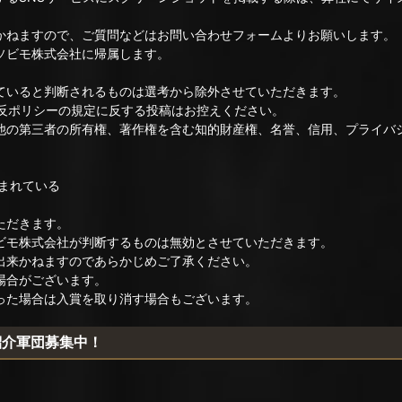
かねますので、ご質問などはお問い合わせフォームよりお願いします。
ソビモ株式会社に帰属します。
ていると判断されるものは選考から除外させていただきます。
と違反ポリシーの規定に反する投稿はお控えください。
他の第三者の所有権、著作権を含む知的財産権、名誉、信用、プライバ
まれている
ただきます。
ビモ株式会社が判断するものは無効とさせていただきます。
出来かねますのであらかじめご了承ください。
場合がございます。
った場合は入賞を取り消す場合もございます。
紹介軍団募集中！