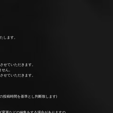
いたします。
連絡させていただきます。
ません。
消しさせていただきます。
の投稿時間を基準とし判断致します)
ズ変更などの編集をする場合がありますの