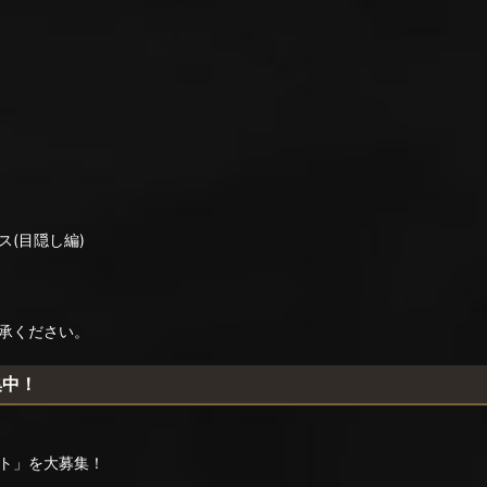
(目隠し編)
承ください。
集中！
ト」を大募集！