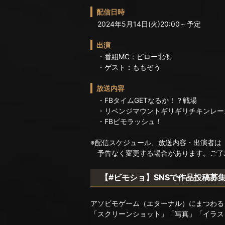
配信日時
2024年5月14日(火)20:00～予定
出演
・番組MC：ピロー北側
・ゲスト：ももぞう
放送内容
・FBタイムGETなるか！？戦場
・リベンジマウントギリギリチキンレース
・FBビモラッシュ！
※配信スケジュール、放送内容・出演者は
予告なく変更する場合があります。ご了
【#ビモショ】SNSで作品投稿募
アソビモゲーム（エターナル）にまつわる
「スクリーンショット」「写真」「イラス