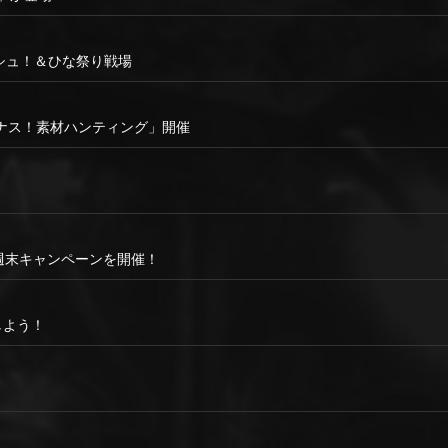
ッシュ！＆ひな祭り戦場
ナス！素材ハンティング」開催
な週末キャンペーンを開催！
しよう！