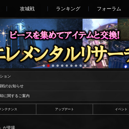
攻城戦
ランキング
フォーラム
ーション
攻城戦のお知らせ
償却に関するご案内
メンテナンス
アップデート
イベント
3」が登場