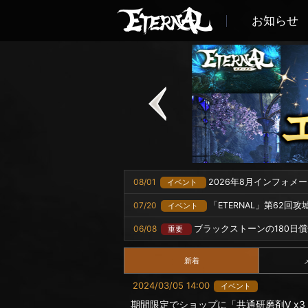
お知らせ
08/01
2026年8月インフォメ
イベント
07/20
「ETERNAL」第62回
イベント
06/08
ブラックストーンの180日
重要
新着
2024/03/05 14:00
イベント
期間限定でショップに「共通研磨剤Ⅴ x