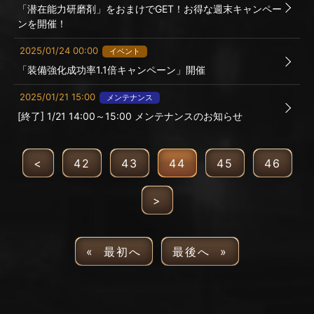
「潜在能力研磨剤」をおまけでGET！お得な週末キャンペー
ンを開催！
2025/01/24 00:00
イベント
「装備強化成功率1.1倍キャンペーン」開催
2025/01/21 15:00
メンテナンス
[終了] 1/21 14:00～15:00 メンテナンスのお知らせ
<
42
43
44
45
46
>
« 最初へ
最後へ »