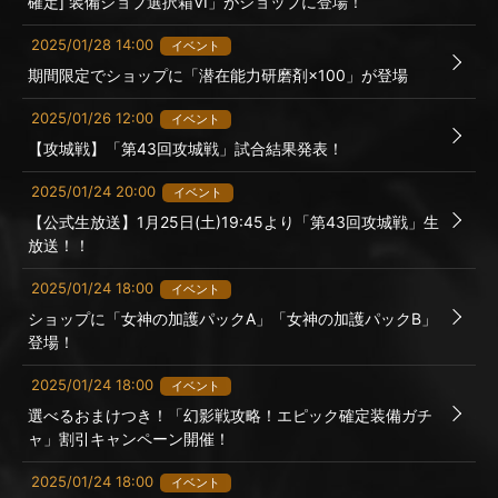
確定] 装備ジョブ選択箱VI」がショップに登場！
2025/01/28 14:00
イベント
期間限定でショップに「潜在能力研磨剤×100」が登場
2025/01/26 12:00
イベント
【攻城戦】「第43回攻城戦」試合結果発表！
2025/01/24 20:00
イベント
【公式生放送】1月25日(土)19:45より「第43回攻城戦」生
放送！！
2025/01/24 18:00
イベント
ショップに「女神の加護パックA」「女神の加護パックB」
登場！
2025/01/24 18:00
イベント
選べるおまけつき！「幻影戦攻略！エピック確定装備ガチ
ャ」割引キャンペーン開催！
2025/01/24 18:00
イベント