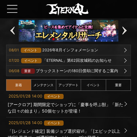
08/01
2026年8月インフォメーション
イベント
07/20
「ETERNAL」第62回攻城戦のお知らせ
イベント
06/08
ブラックストーンの180日償却に関するご案内
重要
新着
メンテナンス
アップデート
イベント
重要
2025/01/28 14:00
イベント
[アークロア] 期間限定でショップに「慶事を呼ぶ獣」「新た
な日々の始まり」50個セットが登場！
2025/01/28 14:00
イベント
「[レジェンド確定] 装備ジョブ選択箱VI」「[エピック以上