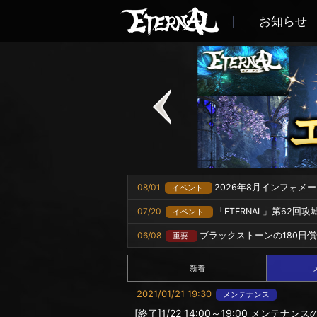
お知らせ
08/01
2026年8月インフォメ
イベント
07/20
「ETERNAL」第62回
イベント
06/08
ブラックストーンの180日
重要
新着
2021/01/21 19:30
メンテナンス
[終了]1/22 14:00～19:00 メンテナ