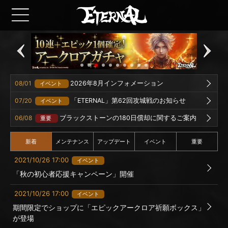
08/01
2026年8月インフォメーション
イベント
07/20
「ETERNAL」第62回攻城戦のお知らせ
イベント
06/08
ブラックストーンの180日償却に関するご案内
重要
新着
メンテナンス
アップデート
イベント
重要
2021/10/26 17:00
イベント
「秋の初心者応援キャンペーン」開催
2021/10/26 17:00
イベント
期間限定でショップに「エピックアークロア祈願ボックス」
が登場