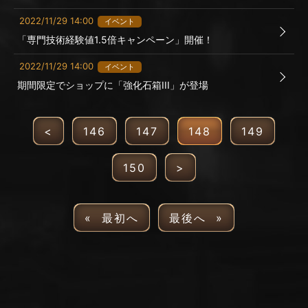
2022/11/29 14:00
イベント
「専門技術経験値1.5倍キャンペーン」開催！
2022/11/29 14:00
イベント
期間限定でショップに「強化石箱III」が登場
<
146
147
148
149
150
>
« 最初へ
最後へ »