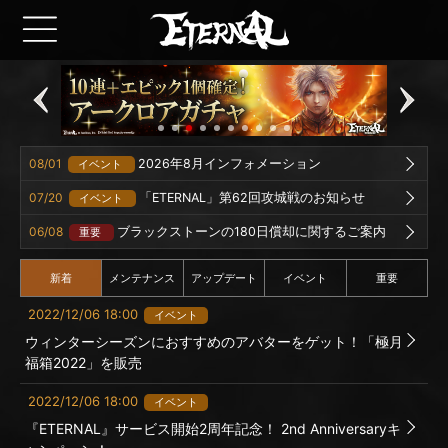
08/01
2026年8月インフォメーション
イベント
07/20
「ETERNAL」第62回攻城戦のお知らせ
イベント
06/08
ブラックストーンの180日償却に関するご案内
重要
新着
メンテナンス
アップデート
イベント
重要
2022/12/06 18:00
イベント
ウィンターシーズンにおすすめのアバターをゲット！「極月
福箱2022」を販売
2022/12/06 18:00
イベント
『ETERNAL』サービス開始2周年記念！ 2nd Anniversaryキ