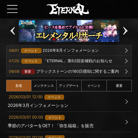
08/01
2026年8月インフォメーション
イベント
07/20
「ETERNAL」第62回攻城戦のお知らせ
イベント
06/08
ブラックストーンの180日償却に関するご案内
重要
新着
メンテナンス
アップデート
イベント
重要
2026/03/01 12:00
イベント
2026年3月インフォメーション
2026/03/01 00:00
イベント
季節のアバターをGET！「弥生福箱」を販売
2026/03/01 00:00
イベント