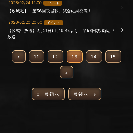
2026/02/24 12:00
イベント
【攻城戦】「第56回攻城戦」試合結果発表！
2026/02/20 20:00
イベント
【公式生放送】2月21日(土)19:45より「第56回攻城戦」生
放送！！
<
11
12
13
14
15
>
« 最初へ
最後へ »