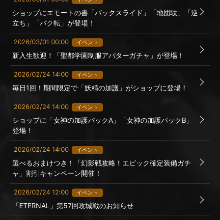
ショップにエモートの書「バックスライド」「地団駄」「逆
立ち」「バク転」が登場！
2026/03/01 00:00
イベント
新入生歓迎！「聖都学園制服アバターガチャ」が登場！
2026/02/24 14:00
イベント
毎日1回！期間限定で「妖精の加護」がショップに登場！
2026/02/24 14:00
イベント
ショップに「女神の加護パックA」「女神の加護パックB」
登場！
2026/02/24 14:00
イベント
選べるおまけつき！「幻影戦攻略！エピック確定装備ガチ
ャ」割引キャンペーン開催！
2026/02/24 12:00
イベント
「ETERNAL」第57回攻城戦のお知らせ