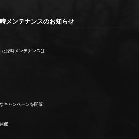
:00 臨時メンテナンスのお知らせ
ました臨時メンテナンスは、
なキャンペーンを開催
開催