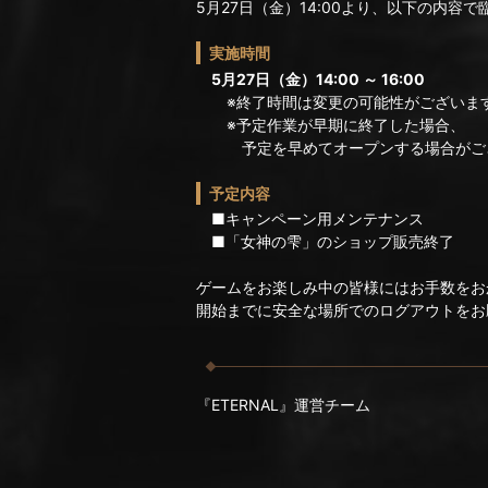
5月27日（金）14:00より、以下の内容
実施時間
5月27日（金）14:00 ～ 16:00
※終了時間は変更の可能性がございま
※予定作業が早期に終了した場合、
予定を早めてオープンする場合がご
予定内容
■キャンペーン用メンテナンス
■「女神の雫」のショップ販売終了
ゲームをお楽しみ中の皆様にはお手数をお
開始までに安全な場所でのログアウトをお
『ETERNAL』運営チーム