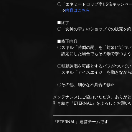
〇「エネミードロップ率1.5倍キャンペ
⇒
内容はこちら
■終了
〇「女神の雫」のショップでの販売を終
■修正内容
〇スキル「苦悶の罠」を「対象に近づい
設定にした場合でもその場で撃つよう
〇移動詠唱を可能とするバフがついてい
スキル「アイスエイジ」を動きながら
〇その他、細かな不具合の修正
メンテナンスにご協力いただき、ありがと
引き続き『ETERNAL』をよろしくお願い
『ETERNAL』運営チームです