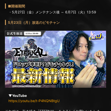
■開催期間
・5月27日（金）メンテナンス後 ～ 6月7日（火）13:59
5月23日（月）放送のビモチャン
▼YouTube
https://youtu.be/t-P4NQNBtgU