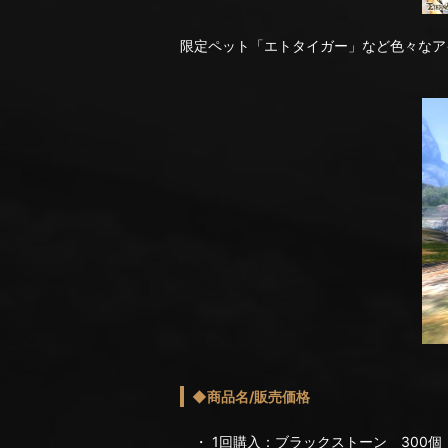
限定ペット「エトタイガー」など色々なア
◆商品名/販売価格
・ 1回購入：ブラックストーン 300個