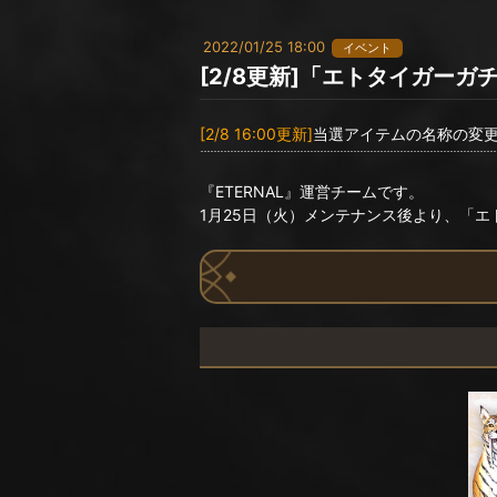
2022/01/25 18:00
イベント
[2/8更新]「エトタイガーガ
[2/8 16:00更新]
当選アイテムの名称の変
『ETERNAL』運営チームです。
1月25日（火）メンテナンス後より、「