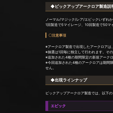
◆ピックアップアークロア製造説
ノーマル/マジック/レア/エピックいずれ
1回製造で5マイレージ、10回製造で50
〇注意事項
※アークロア製造で出現したアークロアは
※抽選は1回毎に独立して行われます。そ
※追加された4種の期間限定の新規アーク
※今回追加された4種のアークロアは期間
せん。
◆出現ラインナップ
ピックアップアークロア製造では、以下の
エピック