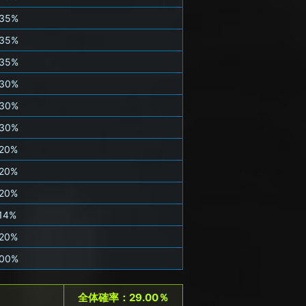
.35%
.35%
.35%
.30%
.30%
.30%
.20%
.20%
.20%
.14%
.20%
.00%
全体確率：29.00％