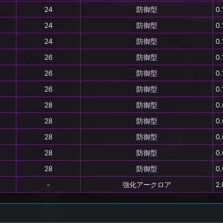
24
防御型
0
24
防御型
0
24
防御型
0
26
防御型
0
26
防御型
0
26
防御型
0
28
防御型
0
28
防御型
0
28
防御型
0
28
防御型
0
28
防御型
0
-
強化アークロア
2