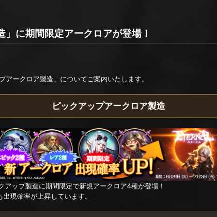
造」に期間限定アークロアが登場！
プアークロア製造」についてご案内いたします。
ピックアップアークロア製造
ックアップ製造に期間限定で新規アークロア4種が登場！
も出現確率が上昇しています。