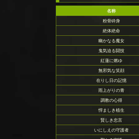
名称
粉骨砕身
絶体絶命
幽かなる魔女
鬼気迫る闘技
紅蓮に燃ゆ
無邪気な笑顔
在りし日の記憶
雨上がりの青
調教の心得
悍ましき植生
賢しき忠言
いにしえの守護者