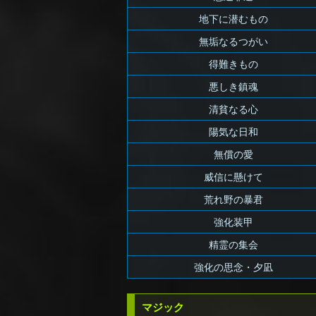
地下に潜むもの
無垢なるつがい
得難きもの
悪しき鎮魂
清貧なる心
陽気な日和
無償の愛
威信に懸けて
荒れ野の暴君
強化装甲
精霊の集会
強化の思念・夕凪
マジック