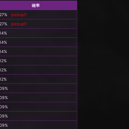
確率
.27%
pickup!!
.27%
pickup!!
.14%
.14%
.14%
.12%
.12%
.12%
.09%
.09%
.09%
.09%
.09%