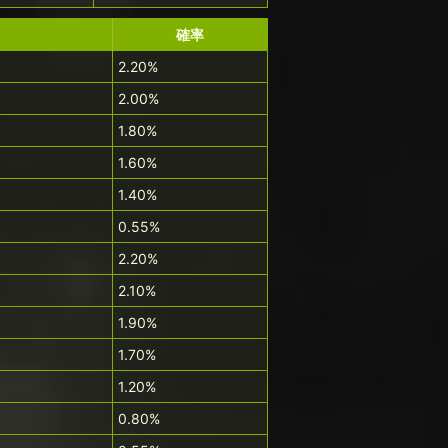
確率
2.20%
2.00%
1.80%
1.60%
1.40%
0.55%
2.20%
2.10%
1.90%
1.70%
1.20%
0.80%