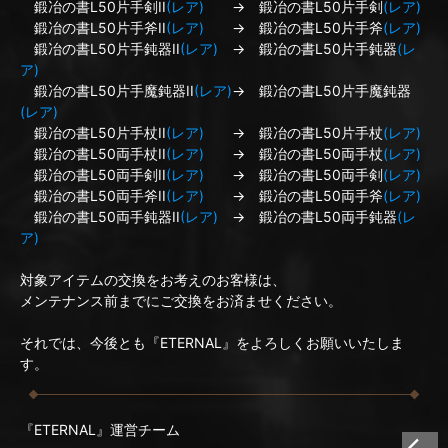
鍛冶の書L50片手剣II
(レア)
→ 鍛冶の書L50片手剣
(レア)
鍛冶の書L50片手斧II
(レア)
→ 鍛冶の書L50片手斧
(レア)
鍛冶の書L50片手鈍器II
(レア)
→ 鍛冶の書L50片手鈍器
(レ
ア)
鍛冶の書L50片手魔鈍器II
(レア)
→ 鍛冶の書L50片手魔鈍器
(レア)
鍛冶の書L50片手杖II
(レア)
→ 鍛冶の書L50片手杖
(レア)
鍛冶の書L50両手杖II
(レア)
→ 鍛冶の書L50両手杖
(レア)
鍛冶の書L50両手剣II
(レア)
→ 鍛冶の書L50両手剣
(レア)
鍛冶の書L50両手斧II
(レア)
→ 鍛冶の書L50両手斧
(レア)
鍛冶の書L50両手鈍器II
(レア)
→ 鍛冶の書L50両手鈍器
(レ
ア)
対象アイテムの交換をお考えのお客様は、
メンテナンス前までにご交換をお済ませください。
それでは、今後とも『ETERNAL』をよろしくお願いいたしま
す。
『ETERNAL』運営チーム