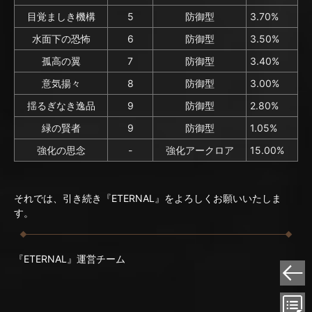
目覚ましき機構
5
防御型
3.70%
水面下の恐怖
6
防御型
3.50%
孤高の翼
7
防御型
3.40%
意気揚々
8
防御型
3.00%
揺るぎなき逸品
9
防御型
2.80%
緑の賢者
9
防御型
1.05%
強化の思念
-
強化アークロア
15.00%
それでは、引き続き『ETERNAL』をよろしくお願いいたしま
す。
『ETERNAL』運営チーム