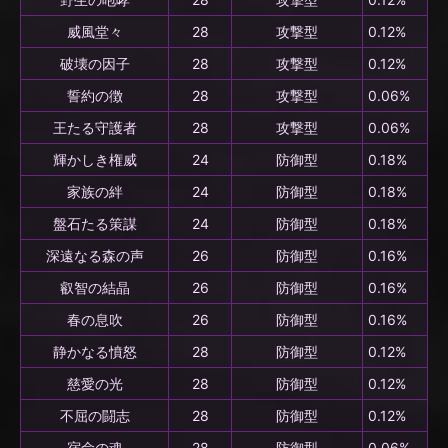
威風堂々
28
攻撃型
0.12%
破壊の因子
28
攻撃型
0.12%
誓約の徴
28
攻撃型
0.06%
王たる守護者
28
攻撃型
0.06%
輝かしき権威
24
防御型
0.18%
家族の絆
24
防御型
0.18%
盤石たる策謀
24
防御型
0.18%
深遠なる森の声
26
防御型
0.16%
叡智の結晶
26
防御型
0.16%
春の息吹
26
防御型
0.16%
静かなる憤怒
28
防御型
0.12%
慈愛の光
28
防御型
0.12%
不屈の闘志
28
防御型
0.12%
宿命の魂
28
防御型
0.06%