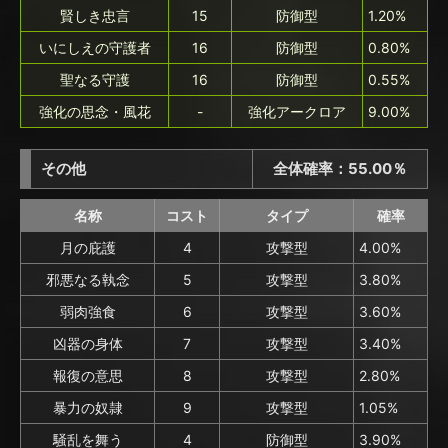
賢しき忠言
15
防御型
1.20%
いにしえの守護者
16
防御型
0.80%
聖なる守護
16
防御型
0.55%
強化の思念・風花
-
強化アークロア
9.00%
その他
全体確率：55.00％
名称
コスト
タイプ
確率
月の庇護
4
攻撃型
4.00%
邪悪なる執念
5
攻撃型
3.80%
弱肉強食
6
攻撃型
3.60%
凶器の身体
7
攻撃型
3.40%
報復の意思
8
攻撃型
2.80%
暴力の奴隷
9
攻撃型
1.05%
騒乱を舞う
4
防御型
3.90%