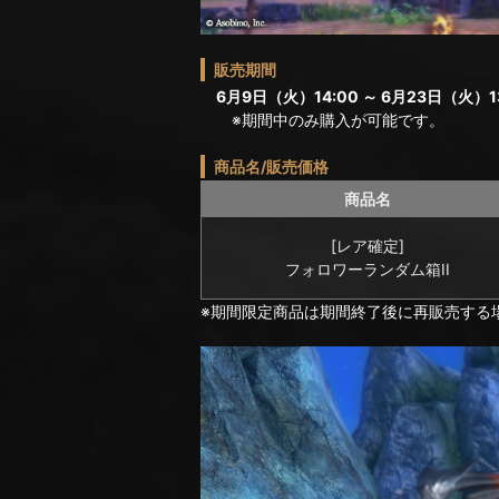
販売期間
6月9日（火）14:00 ～ 6月23日（火）13
※期間中のみ購入が可能です。
商品名/販売価格
商品名
[レア確定]
フォロワーランダム箱II
※期間限定商品は期間終了後に再販売する