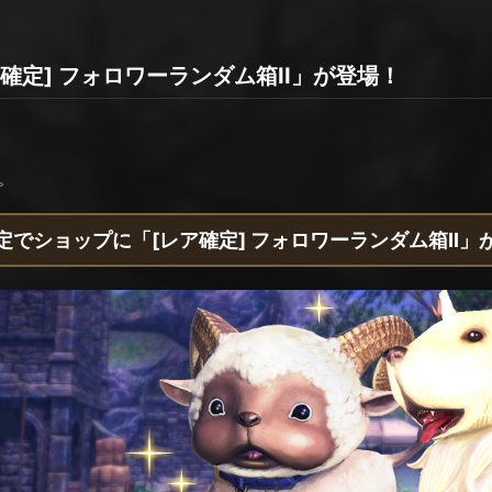
確定] フォロワーランダム箱II」が登場！
。
定でショップに「[レア確定] フォロワーランダム箱II」