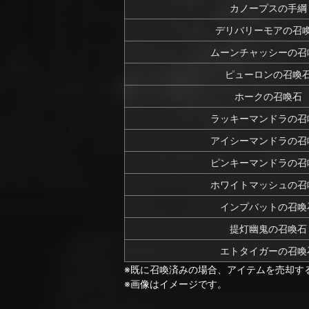
カノープスの手綱
デリバリーモアの召
ムーンチャッシーの召
ピューロンの召喚
ホークの召喚石
ラッキーマンドラの召
アイシーマンドラの召
ピンキーマンドラの召
ホワイトマッシュの召
インプバットの召喚
提灯幽鬼の召喚石
エトタイガーの召喚
※既に召喚済みの場合、アイテムを売却す
※画像はイメージです。