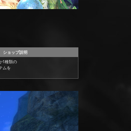
ショップ説明
か1種類の
テムを