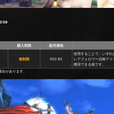
:59
購入制限
販売価格
使用することで、いずれ
無制限
900 BS
レアフォロワー召喚アイ
獲得できる箱です。
場合があります。