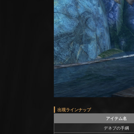
出現ラインナップ
アイテム名
デネブの手綱