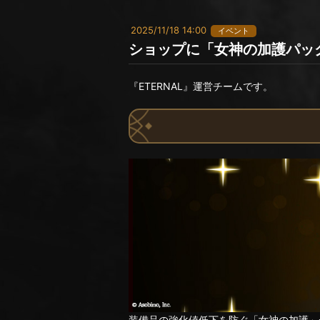
2025/11/18 14:00
イベント
ショップに「女神の加護パッ
『ETERNAL』運営チームです。
装備品の強化値低下を防ぐ「女神の加護」