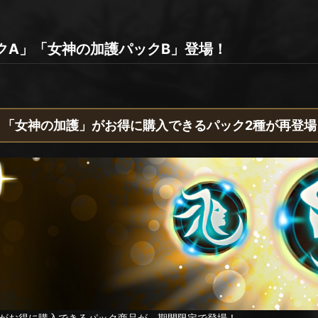
クA」「女神の加護パックB」登場！
「女神の加護」がお得に購入できるパック2種が再登場
がお得に購入できるパック商品が、期間限定で登場！