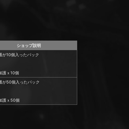
ショップ説明
護が10個入ったパック
加護ｘ10個
護が50個入ったパック
加護ｘ50個