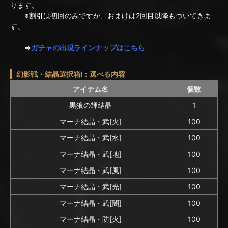
ります。
※割引は初回のみですが、おまけは2回目以降もついてきま
す。
⇒
ガチャの出現ラインナップはこちら
幻影戦・結晶選択箱I：選べる内容
アイテム名
個数
黒狼の輝結晶
1
マーナ結晶・武[火]
100
マーナ結晶・武[水]
100
マーナ結晶・武[地]
100
マーナ結晶・武[風]
100
マーナ結晶・武[光]
100
マーナ結晶・武[闇]
100
マーナ結晶・防[火]
100