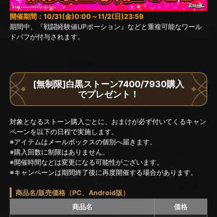
開催期間：10/31(金)0:00～11/2(日)23:59
期間中、『戦闘経験値UPポーション』などと重複可能なワール
ドバフが付与されます。
[無制限]白黒ストーン7400/7930購入
でプレゼント！
対象となるストーン購入ごとに、おまけが必ず付いてくるキャン
ペーンを以下の日程で実施します。
※アイテムはメールボックスの個別へ届きます。
※購入回数に制限はありません。
※開催時間などは変更になる可能性がございます。
※キャンペーンは期間終了後に再度開催する場合があります。
商品名/販売価格（PC、Android版）
商品名
価格