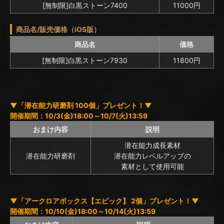
[無制限]白黒ストーン7400
11000円
商品名/販売価格（iOS版）
商品名
価格
[無制限]白黒ストーン7930
11800円
▼「潜在能力研磨剤 100個」プレゼント！▼
開催期間：10/3(金)18:00～10/7(火)13:59
おまけ内容
説明
潜在能力成長素材
潜在能力研磨剤
潜在能力レベルアップの
素材として使用可能
▼「アークロアボックス【エピック】 2個」プレゼント！▼
開催期間：10/10(金)18:00～10/14(火)13:59