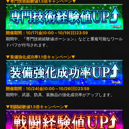
▼専門技術経験値1.5倍キャンペーン▼
開催期間：10/17(金)0:00～10/19(日)23:59
期間中、『専門技術経験値ポーション』などと重複可能なワール
ドバフが付与されます。
▼装備強化成功率1.1倍キャンペーン▼
開催期間：10/24(金)0:00～10/26(日)23:59
期間中、武器、防具、装飾品の強化成功率がアップします。
▼戦闘経験値1.5倍キャンペーン▼