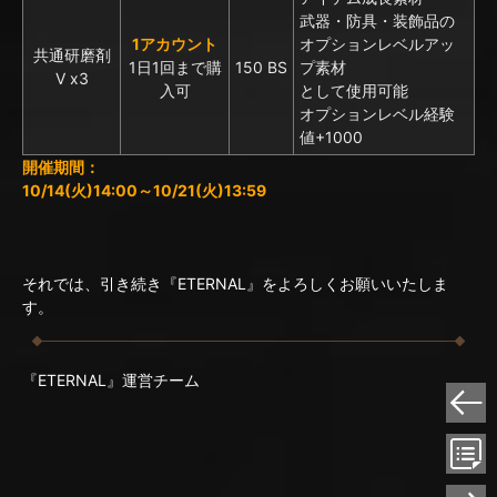
武器・防具・装飾品の
1アカウント
オプションレベルアッ
共通研磨剤
1日1回まで購
150 BS
プ素材
Ⅴ x3
入可
として使用可能
オプションレベル経験
値+1000
開催期間：
10/14(火)14:00～10/21(火)13:59
それでは、引き続き『ETERNAL』をよろしくお願いいたしま
す。
『ETERNAL』運営チーム