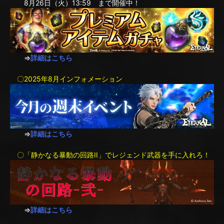
8月26日（火）13:59 まで開催中！
⇒
詳細はこちら
〇2025年8月インフォメーション
⇒
詳細はこちら
〇「静かなる暴動の回路II」でレジェンド武器を手に入れろ！
⇒
詳細はこちら