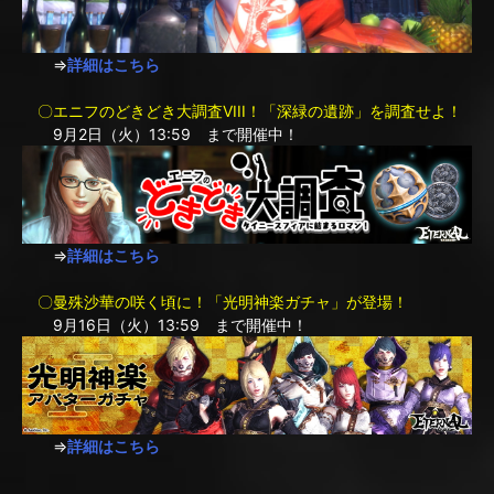
⇒
詳細はこちら
〇エニフのどきどき大調査VIII！「深緑の遺跡」を調査せよ！
9月2日（火）13:59 まで開催中！
⇒
詳細はこちら
〇曼殊沙華の咲く頃に！「光明神楽ガチャ」が登場！
9月16日（火）13:59 まで開催中！
⇒
詳細はこちら