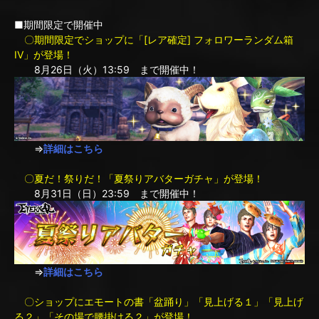
■期間限定で開催中
〇期間限定でショップに「[レア確定] フォロワーランダム箱
IV」が登場！
8月26日（火）13:59 まで開催中！
⇒
詳細はこちら
〇夏だ！祭りだ！「夏祭りアバターガチャ」が登場！
8月31日（日）23:59 まで開催中！
⇒
詳細はこちら
〇ショップにエモートの書「盆踊り」「見上げる１」「見上げ
る２」「その場で腰掛ける２」が登場！