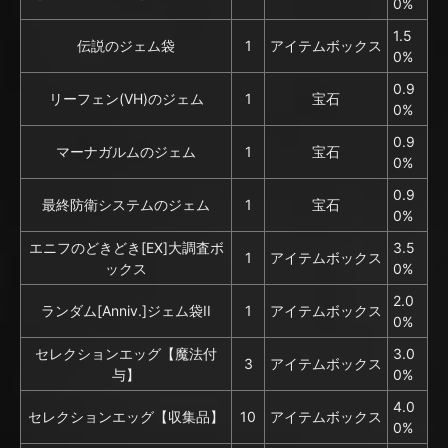
0%
1.5
伝説のジェム袋
1
アイテムボックス
0%
0.9
リーフェン(VH)のジェム
1
宝石
0%
0.9
マーナガルムのジェム
1
宝石
0%
0.9
最終防衛システムのジェム
1
宝石
0%
エニフのどきどき[EX]大調査ボ
3.5
1
アイテムボックス
ックス
0%
2.0
ランダム[Anniv.]ジェム袋II
1
アイテムボックス
0%
セレクションエッグ【魔法付
3.0
3
アイテムボックス
与】
0%
4.0
セレクションエッグ【収集品】
10
アイテムボックス
0%