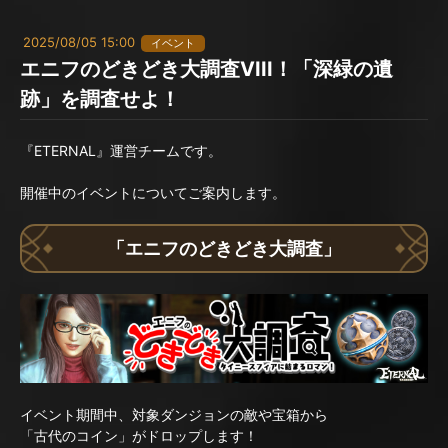
2025/08/05 15:00
イベント
エニフのどきどき大調査VIII！「深緑の遺
跡」を調査せよ！
『ETERNAL』運営チームです。
開催中のイベントについてご案内します。
「エニフのどきどき大調査」
イベント期間中、対象ダンジョンの敵や宝箱から
「古代のコイン」がドロップします！