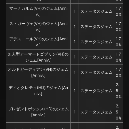
マーナガルム(VH)のジェム[Anni
1.7
1
ステータスジェム
v.]
0%
ストガーヴェ(VH)のジェム[Anni
1.7
1
ステータスジェム
v.]
0%
アデスニール(VH)のジェム[Anni
1.7
1
ステータスジェム
v.]
0%
無人型アーマードゴブリン(VH)の
1.7
1
ステータスジェム
ジェム[Anniv.]
0%
オルドガーディアン(VH)のジェム
1.7
1
ステータスジェム
[Anniv.]
0%
2.
ディオクレティ(HD)のジェム[An
1
ステータスジェム
5
niv.]
0%
2.
プレゼントボックス(HD)のジェム
1
ステータスジェム
5
[Anniv.]
0%
2.