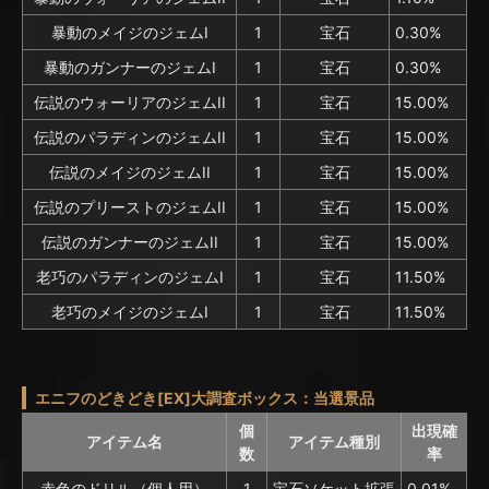
暴動のメイジのジェムI
1
宝石
0.30%
暴動のガンナーのジェムI
1
宝石
0.30%
伝説のウォーリアのジェムII
1
宝石
15.00%
伝説のパラディンのジェムII
1
宝石
15.00%
伝説のメイジのジェムII
1
宝石
15.00%
伝説のプリーストのジェムII
1
宝石
15.00%
伝説のガンナーのジェムII
1
宝石
15.00%
老巧のパラディンのジェムI
1
宝石
11.50%
老巧のメイジのジェムI
1
宝石
11.50%
エニフのどきどき[EX]大調査ボックス：当選景品
個
出現確
アイテム名
アイテム種別
数
率
赤色のドリル（個人用）
1
宝石ソケット拡張
0.01%