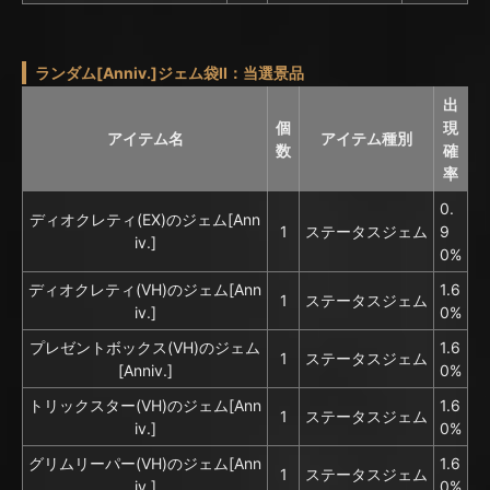
ランダム[Anniv.]ジェム袋II：当選景品
出
個
現
アイテム名
アイテム種別
数
確
率
0.
ディオクレティ(EX)のジェム[Ann
1
ステータスジェム
9
iv.]
0%
ディオクレティ(VH)のジェム[Ann
1.6
1
ステータスジェム
iv.]
0%
プレゼントボックス(VH)のジェム
1.6
1
ステータスジェム
[Anniv.]
0%
トリックスター(VH)のジェム[Ann
1.6
1
ステータスジェム
iv.]
0%
グリムリーパー(VH)のジェム[Ann
1.6
1
ステータスジェム
iv.]
0%