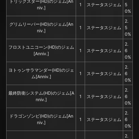
トリックスター(HD)のジェム[An
1
ステータスジェム
5
niv.]
0%
2.
グリムリーパー(HD)のジェム[An
1
ステータスジェム
5
niv.]
0%
2.
フロストユニコーン(HD)のジェム
1
ステータスジェム
6
[Anniv.]
0%
2.
ヨトゥンサラマンダー(HD)のジェ
1
ステータスジェム
6
ム[Anniv.]
0%
2.
最終防衛システム(HD)のジェム[A
1
ステータスジェム
6
nniv.]
0%
2.
ドラゴンゾンビ(HD)のジェム[An
1
ステータスジェム
6
niv.]
0%
2.