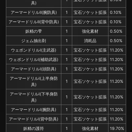
具)
アーマードリルⅡ(腕防具)
1
宝石ソケット拡張
0.10%
アーマードリルⅡ(背中防具)
1
宝石ソケット拡張
0.10%
妖精の雫
1
強化素材
0.50%
ジェム抽出剤
1
消耗品
0.50%
ウェポンドリルⅠ(主武器)
1
宝石ソケット拡張
11.20%
ウェポンドリルⅠ(補助武器)
1
宝石ソケット拡張
11.20%
アーマードリルⅠ(頭防具)
1
宝石ソケット拡張
11.20%
アーマードリルⅠ(上半身防
1
宝石ソケット拡張
11.20%
具)
アーマードリルⅠ(下半身防
1
宝石ソケット拡張
11.20%
具)
アーマードリルⅠ(腕防具)
1
宝石ソケット拡張
11.20%
アーマードリルⅠ(背中防具)
1
宝石ソケット拡張
11.20%
妖精の護符
1
強化素材
19.70%