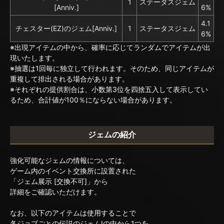
1
ステータスジェム
[Anniv.]
6%
4.1
チェスター(EZ)のジェム[Anniv.]
1
ステータスジェム
6%
※出現アイテムの中から、確率に応じてランダムでアイテムが出
現いたします。
※抽選は1回毎に独立して行われます。そのため、同じアイテムが
重複して排出される場合があります。
※それぞれの提供割合は、小数第3位を四捨五入して表示してい
るため、合計値が100％にならない場合があります。
ジェムの紹介
強化可能なジェムの情報については、
ゲーム内のイベント交換所に設置された
「ジェム展示 [交換不可]」から
詳細をご確認いただけます。
なお、以下のアイテムは使用することで
各ジョブごとの伝説のジェムIの中から1つを