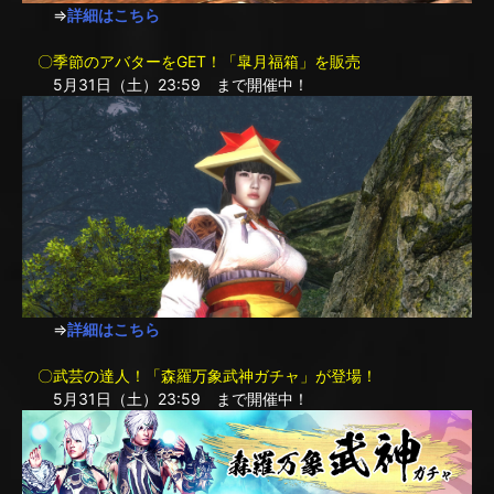
⇒
詳細はこちら
〇季節のアバターをGET！「皐月福箱」を販売
5月31日（土）23:59 まで開催中！
⇒
詳細はこちら
〇武芸の達人！「森羅万象武神ガチャ」が登場！
5月31日（土）23:59 まで開催中！