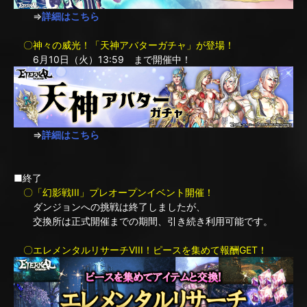
⇒
詳細はこちら
〇神々の威光！「天神アバターガチャ」が登場！
6月10日（火）13:59 まで開催中！
⇒
詳細はこちら
■終了
〇「幻影戦III」プレオープンイベント開催！
ダンジョンへの挑戦は終了しましたが、
交換所は正式開催までの期間、引き続き利用可能です。
〇エレメンタルリサーチVIII！ピースを集めて報酬GET！