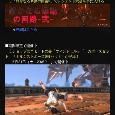
〇「静かなる暴動の回路II」でレジェンド武器を手に入れろ！
⇒
詳細はこちら
■期間限定で開催中
〇ショップにエモートの書「ウィンドミル」「ヨガポーズセッ
ト」「ナルシストポーズ6種セット」が登場！
5月31日（土）23:59 まで開催中！