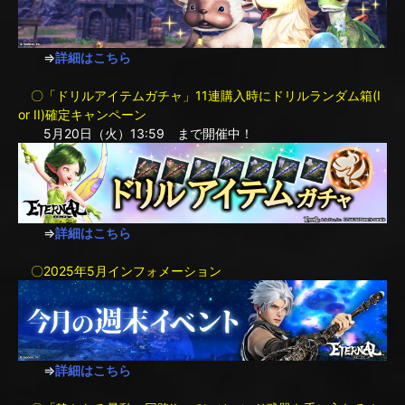
⇒
詳細はこちら
〇「ドリルアイテムガチャ」11連購入時にドリルランダム箱(I
or II)確定キャンペーン
5月20日（火）13:59 まで開催中！
⇒
詳細はこちら
〇2025年5月インフォメーション
⇒
詳細はこちら