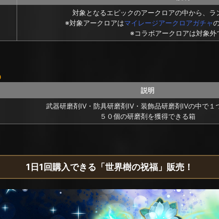
対象となるエピックのアークロアの中から、ラ
※対象アークロアは
マイレージアークロアガチャ
※コラボアークロアは対象外
9
説明
武器研磨剤IV・防具研磨剤IV・装飾品研磨剤IVの中で１
５０個の研磨剤を獲得できる箱
1日1回購入できる「世界樹の祝福」販売！