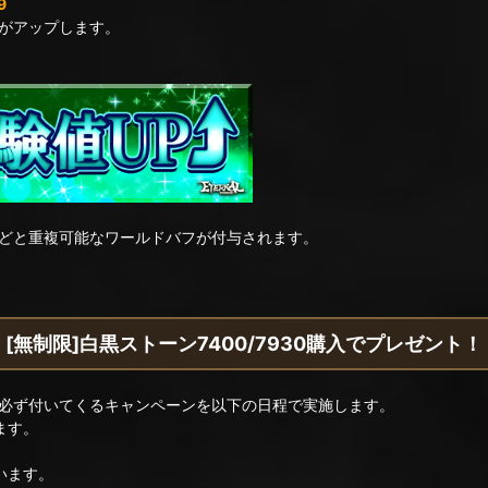
9
がアップします。
どと重複可能なワールドバフが付与されます。
[無制限]白黒ストーン7400/7930購入でプレゼント！
必ず付いてくるキャンペーンを以下の日程で実施します。
ます。
います。