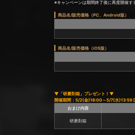
※キャンペーンは期間終了後に再度開催す
商品名/販売価格（PC、Android版）
商品名/販売価格（iOS版）
▼「研磨剤箱」プレゼント！▼
開催期間：5/2(金)18:00～5/7(水)13:59 [Sp
おまけ内容
研磨剤箱