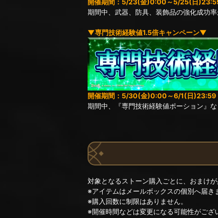
開催期間：5/23(金)0:00～5/25(日)23:5
期間中、武器、防具、装飾品の強化成功率
▼専門技術経験値1.5倍キャンペーン▼
開催期間：5/30(金)0:00～6/1(日)23:59
期間中、『専門技術経験値ポーション』な
対象となるストーン購入ごとに、おまけが
※アイテムはメールボックスの個別へ届き
※購入回数に制限はありません。
※開催時間などは変更になる可能性がござ