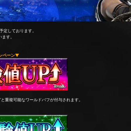
予定しております。
います。
キャンペーン▼
どと重複可能なワールドバフが付与されます。