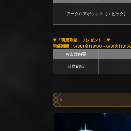
アークロアボックス【エピック】
▼「研磨剤箱」プレゼント！▼
開催期間：5/30(金)18:00～6/3(火)13:5
おまけ内容
研磨剤箱