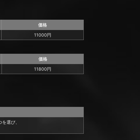
価格
11000円
価格
11800円
つを選び、