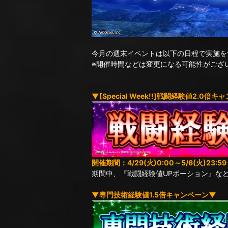
今月の週末イベントは以下の日程で実施を
※開催時間などは変更になる可能性がござ
▼[Special Week!!]戦闘経験値2.0倍
開催期間：4/29(火)0:00～5/6(火)23:59
期間中、『戦闘経験値UPポーション』な
▼専門技術経験値1.5倍キャンペーン▼