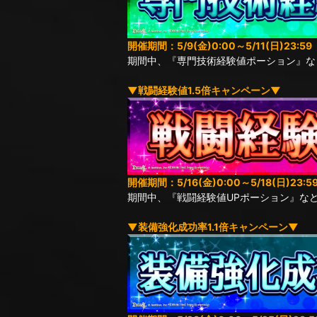
開催期間：5/9(金)0:00～5/11(日)23:59
期間中、『専門技術経験値ポーション』な
▼戦闘経験値1.5倍キャンペーン▼
開催期間：5/16(金)0:00～5/18(日)23:5
期間中、『戦闘経験値UPポーション』な
▼装備強化成功率1.1倍キャンペーン▼