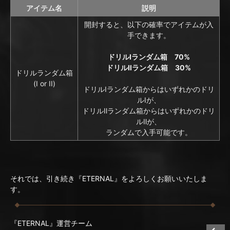
アイテム名
説明
開封すると、以下の確率でアイテムが入
手できます。
ドリルⅠランダム箱 70%
ドリルⅡランダム箱 30%
ドリルランダム箱
(I or II)
ドリルⅠランダム箱からはいずれかのドリ
ルⅠが、
ドリルⅡランダム箱からはいずれかのドリ
ルⅡが、
ランダムで入手可能です。
それでは、引き続き『ETERNAL』をよろしくお願いいたしま
す。
『ETERNAL』運営チーム