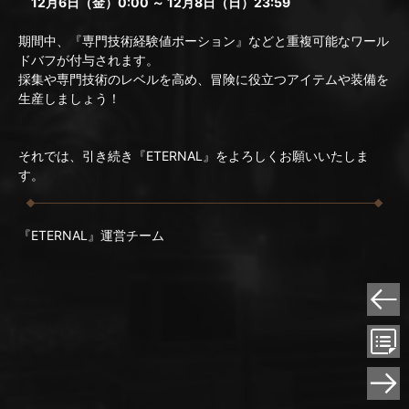
12月6日（金）0:00 ～ 12月8日（日）23:59
期間中、『専門技術経験値ポーション』などと重複可能なワール
ドバフが付与されます。
採集や専門技術のレベルを高め、冒険に役立つアイテムや装備を
生産しましょう！
それでは、引き続き『ETERNAL』をよろしくお願いいたしま
す。
『ETERNAL』運営チーム