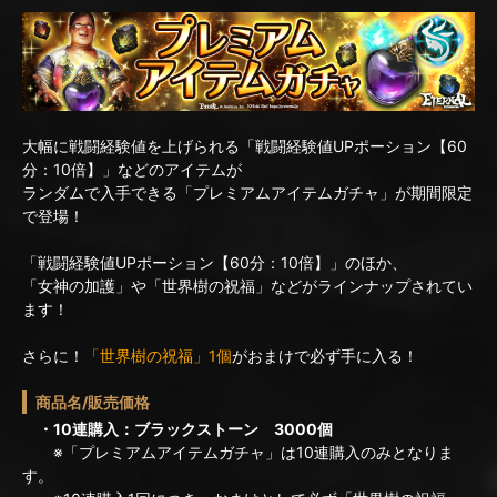
大幅に戦闘経験値を上げられる「戦闘経験値UPポーション【60
分：10倍】」などのアイテムが
ランダムで入手できる「プレミアムアイテムガチャ」が期間限定
で登場！
「戦闘経験値UPポーション【60分：10倍】」のほか、
「女神の加護」や「世界樹の祝福」などがラインナップされてい
ます！
さらに！
「世界樹の祝福」1個
がおまけで必ず手に入る！
商品名/販売価格
・10連購入：ブラックストーン 3000個
※「プレミアムアイテムガチャ」は10連購入のみとなりま
す。