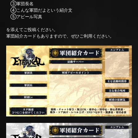
③軍団長名
④こんな軍団だよという紹介文
⑤アピール写真
を添えてご投稿ください。
軍団紹介カードもありますので、ぜひご利用ください。