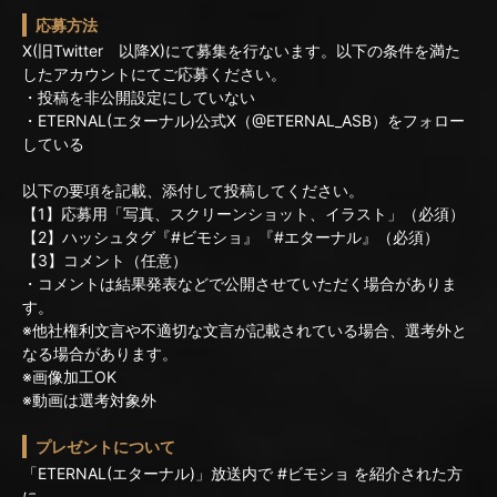
応募方法
X(旧Twitter 以降X)にて募集を行ないます。以下の条件を満た
したアカウントにてご応募ください。
・投稿を非公開設定にしていない
・ETERNAL(エターナル)公式X（@ETERNAL_ASB）をフォロー
している
以下の要項を記載、添付して投稿してください。
【1】応募用「写真、スクリーンショット、イラスト」（必須）
【2】ハッシュタグ『#ビモショ』『#エターナル』（必須）
【3】コメント（任意）
・コメントは結果発表などで公開させていただく場合がありま
す。
※他社権利文言や不適切な文言が記載されている場合、選考外と
なる場合があります。
※画像加工OK
※動画は選考対象外
プレゼントについて
「ETERNAL(エターナル)」放送内で #ビモショ を紹介された方
に、