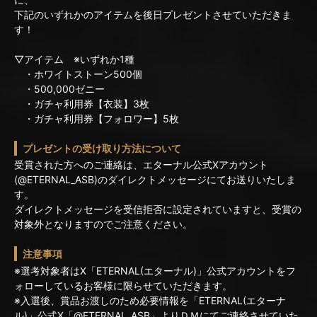
下記のいずれかのアイテムを後日プレゼントさせていただきま
す！
▽アイテム ※いずれか1種
・ホワイトストーン500個
・500,000ゼニー
・ガチャ利用券【衣装】3枚
・ガチャ利用券【フォロワー】5枚
プレゼントの受け取り方法について
受賞された方へのご連絡は、エターナル公式Xアカウント
(@ETERNAL_ASB)のダイレクトメッセージにてお送りいたしま
す。
ダイレクトメッセージを受信拒否に設定されていますと、受賞の
対象外となりますのでご注意ください。
注意事項
※選考対象者はX「ETERNAL(エターナル)」公式アカウントをフ
ォローしているお客様に限らせていただきます。
※入選後、賞品お渡しのため必要情報を「ETERNAL(エターナ
ル)」公式X「@ETERNAL_ASB」よりＤＭにてご連絡させていた