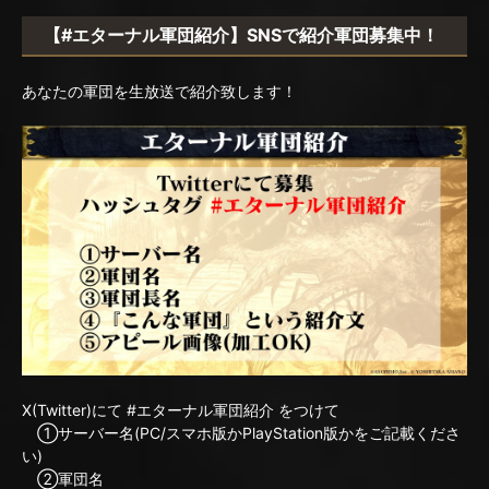
【#エターナル軍団紹介】SNSで紹介軍団募集中！
あなたの軍団を生放送で紹介致します！
X(Twitter)にて #エターナル軍団紹介 をつけて
①サーバー名(PC/スマホ版かPlayStation版かをご記載くださ
い)
②軍団名