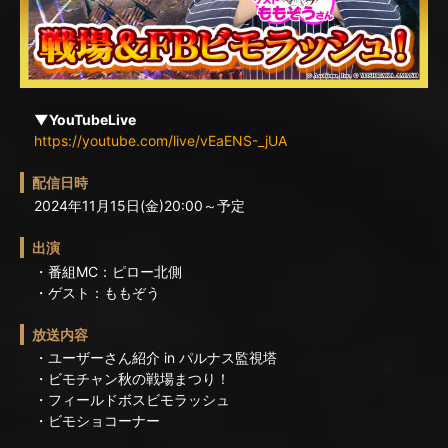
▼YouTubeLive
https://youtube.com/live/vEaENS-_jUA
配信日時
2024年11月15日(金)20:00～予定
出演
・番組MC：ピロー北側
・ゲスト：ももぞう
放送内容
・ユーザーさん紹介 in パルナス監視塔
・ビモチャン秋の戦場まつり！
・フィールドボスビモラッシュ
・ビモショコーナー