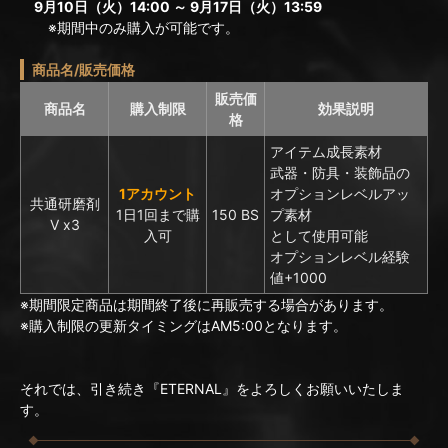
9月10日（火）14:00 ～ 9月17日（火）13:59
※期間中のみ購入が可能です。
商品名/販売価格
販売価
商品名
購入制限
効果説明
格
アイテム成長素材
武器・防具・装飾品の
1アカウント
オプションレベルアッ
共通研磨剤
1日1回まで購
150 BS
プ素材
Ⅴ x3
入可
として使用可能
オプションレベル経験
値+1000
※期間限定商品は期間終了後に再販売する場合があります。
※購入制限の更新タイミングはAM5:00となります。
それでは、引き続き『ETERNAL』をよろしくお願いいたしま
す。