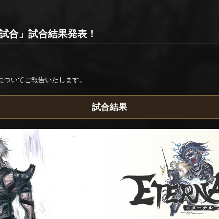
再試合」試合結果発表！
果についてご報告いたします。
試合結果