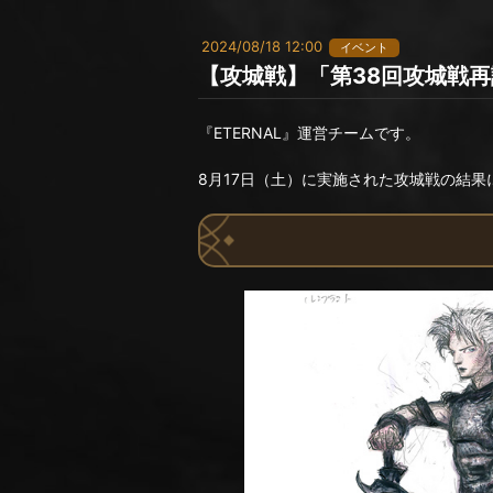
2024/08/18 12:00
イベント
【攻城戦】「第38回攻城戦
『ETERNAL』運営チームです。
8月17日（土）に実施された攻城戦の結