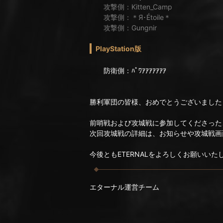
攻撃側：Kitten_Camp
攻撃側：＊Я･Étoile＊
攻撃側：Gungnir
PlayStation版
防衛側：ﾊﾟﾜｱｱｱｱｱｱｱ
勝利軍団の皆様、おめでとうございました
前哨戦および攻城戦に参加してくださった
次回攻城戦の詳細は、お知らせや攻城戦画
今後ともETERNALをよろしくお願いいた
エターナル運営チーム