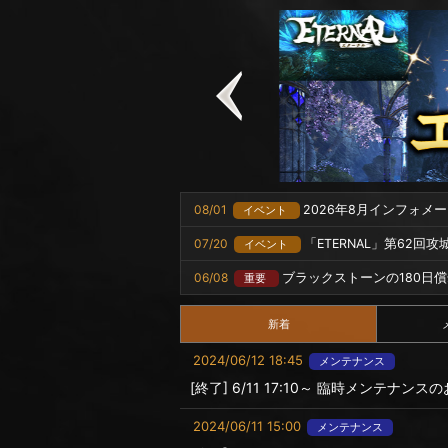
08/01
2026年8月インフォメ
イベント
07/20
「ETERNAL」第62回
イベント
06/08
ブラックストーンの180日
重要
新着
2024/06/12 18:45
メンテナンス
[終了] 6/11 17:10～ 臨時メンテナンス
2024/06/11 15:00
メンテナンス