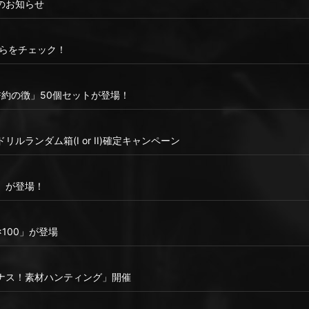
ンスのお知らせ
はこちらをチェック！
「誓約の徴」50個セットが登場！
ルランダム箱(I or II)確定キャンペーン
」が登場！
100」が登場
ナス！素材ハンティング」開催