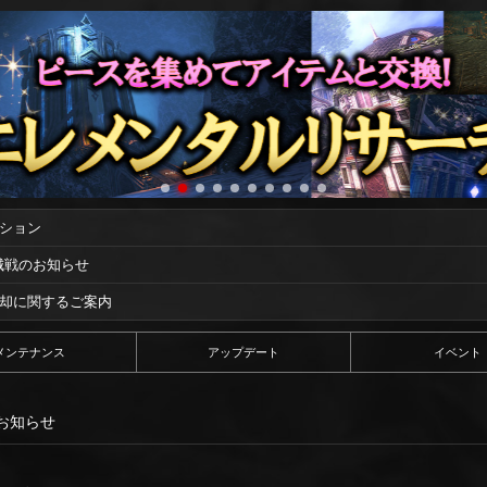
ーション
攻城戦のお知らせ
償却に関するご案内
メンテナンス
アップデート
イベント
のお知らせ