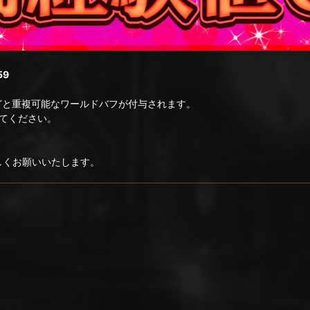
59
どと重複可能なワールドバフが付与されます。
てください。
ろしくお願いいたします。