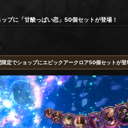
でショップに「甘酸っぱい恋」50個セットが登場！
。
間限定でショップにエピックアークロア50個セットが登