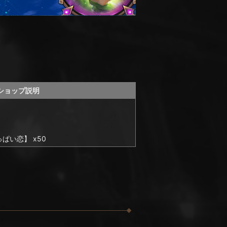
ショップ説明
。
ぱい恋】 x50