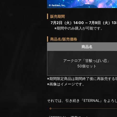
販売期間
7月2日（火）14:00 ～ 7月9日（火）13:
※期間中のみ購入が可能です。
商品名/販売価格
商品名
アークロア「甘酸っぱい恋」
50個セット
※期間限定商品は期間終了後に再販売する
※画像はイメージです。
それでは、引き続き『ETERNAL』をよ