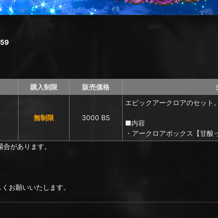
59
購入制限
販売価格
エピックアークロアのセット
無制限
3000 BS
■内容
・アークロアボックス【甘酸っ
場合があります。
ろしくお願いいたします。