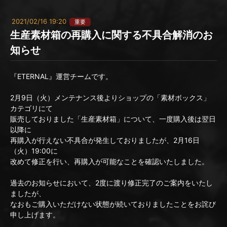
2021/02/16 19:20
重要
生産素材箱の再購入に関する不具合解消のお
知らせ
『ETERNAL』運営チームです。
2月9日（火）メンテナンス後よりショップの「素材ボックス」
カテゴリにて
販売しておりました「生産素材箱」について、一度購入後は翌日
以降に
再購入が行えない不具合が発生しておりましたが、2月16日
（火）19:00に
改めて修正を行い、再購入が可能なことを確認いたしました。
過去のお知らせにおいて、2度に渡り修正完了のご案内をいたし
ましたが、
なおもご購入いただけない状態が続いておりましたことをお詫び
申し上げます。