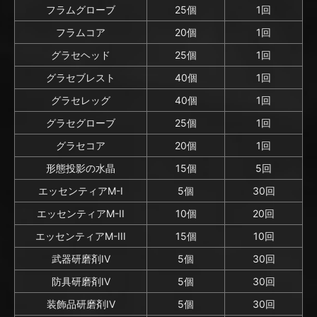
フラムグローブ
25個
1回
フラムコア
20個
1回
グラセヘッド
25個
1回
グラセブレスト
40個
1回
グラセレッグ
40個
1回
グラセグローブ
25個
1回
グラセコア
20個
1回
形態投影の水晶
15個
5回
エッセンティアM-I
5個
30回
エッセンティアM-II
10個
20回
エッセンティアM-III
15個
10回
武器研磨剤IV
5個
30回
防具研磨剤IV
5個
30回
装飾品研磨剤IV
5個
30回