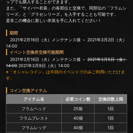
ップでも購入することができます。
また、「サイバー衣装」の各部位と交換で、同部位の「フラムシ
リーズ」と「グラセシリーズ」を入手することも可能です。
是非この機会に新しい衣装を手に入れてください！
期間
2021年2月16日（火）メンテナンス後 ～ 2021年3月2日（火）
14:00
イベント交換所交換可能期間
2021年2月16日（火）メンテナンス後 ～
2021年3月5日（金）
14:00
2021年3月9日（火）14:00
※「オシャレコイン」は今回のイベントでのみご利用いただけま
す。
コイン交換アイテム
アイテム名
必要コイン数
交換回数上限
フラムヘッド
25個
1回
フラムブレスト
40個
1回
フラムレッグ
40個
1回