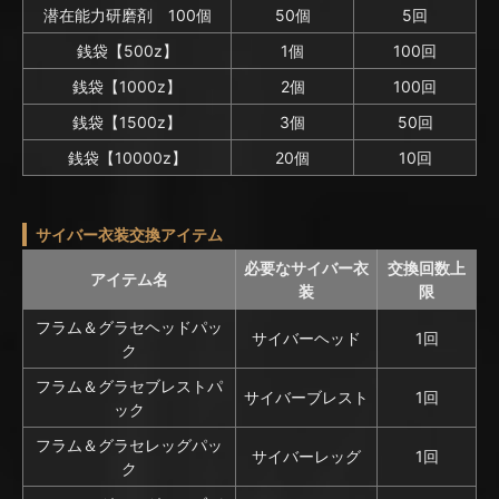
潜在能力研磨剤 100個
50個
5回
銭袋【500z】
1個
100回
銭袋【1000z】
2個
100回
銭袋【1500z】
3個
50回
銭袋【10000z】
20個
10回
サイバー衣装交換アイテム
必要なサイバー衣
交換回数上
アイテム名
装
限
フラム＆グラセヘッドパッ
サイバーヘッド
1回
ク
フラム＆グラセブレストパ
サイバーブレスト
1回
ック
フラム＆グラセレッグパッ
サイバーレッグ
1回
ク