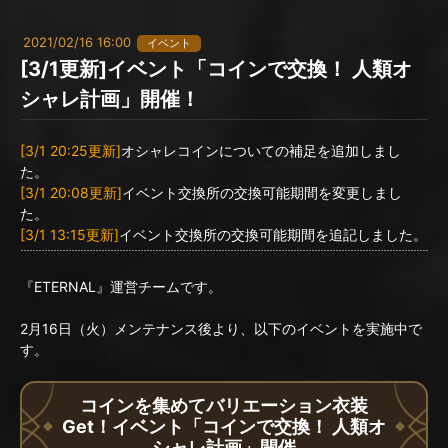
2021/02/16 16:00
イベント
[3/1更新]イベント「コインで交換！ 人類オ
シャレ計画」開催！
[3/1 20:25更新]
オシャレコインについての補足を追加しまし
た。
[3/1 20:08更新]
イベント交換所の交換可能期間を変更しまし
た。
[3/1 13:15更新]
イベント交換所の交換可能期間を追記しました。
『ETERNAL』運営チームです。
2月16日（火）メンテナンス後より、以下のイベントを実施中で
す。
コインを集めてバリエーション衣装
Get！イベント「コインで交換！ 人類オ
シャレ計画」開催