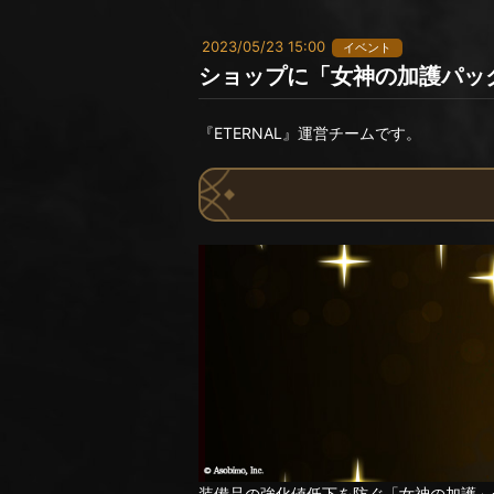
2023/05/23 15:00
イベント
ショップに「女神の加護パッ
『ETERNAL』運営チームです。
装備品の強化値低下を防ぐ「女神の加護」