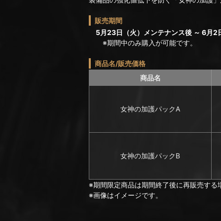
販売期間
5月23日（火）メンテナンス後 ～ 6月2日
※期間中のみ購入が可能です。
商品名/販売価格
商品名
女神の加護パックA
女神の加護パックB
※期間限定商品は期間終了後に再販売する
※画像はイメージです。