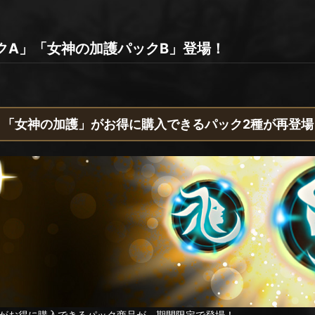
クA」「女神の加護パックB」登場！
「女神の加護」がお得に購入できるパック2種が再登場
がお得に購入できるパック商品が、期間限定で登場！