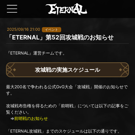
2025/09/16 21:00
イベント
「ETERNAL」第52回攻城戦のお知らせ
『ETERNAL』運営チームです。
攻城戦の実施スケジュール
最大200名で争われる公式GvG大会「攻城戦」開催のお知らせで
す。
攻城戦布告権を得るための「前哨戦」については以下の記事をご
覧ください。
⇒
前哨戦のお知らせ
「ETERNAL攻城戦」までのスケジュールは以下の通りです。