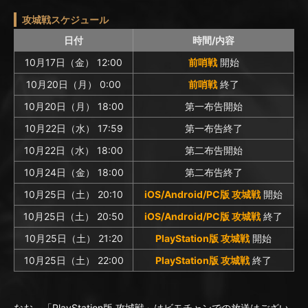
攻城戦スケジュール
日付
時間/内容
10月17日（金） 12:00
前哨戦
開始
10月20日（月） 0:00
前哨戦
終了
10月20日（月） 18:00
第一布告開始
10月22日（水） 17:59
第一布告終了
10月22日（水） 18:00
第二布告開始
10月24日（金） 18:00
第二布告終了
10月25日（土） 20:10
iOS/Android/PC版 攻城戦
開始
10月25日（土） 20:50
iOS/Android/PC版 攻城戦
終了
10月25日（土） 21:20
PlayStation版 攻城戦
開始
10月25日（土） 22:00
PlayStation版 攻城戦
終了
なお、「PlayStation版 攻城戦」はビモチャンでの放送はござい