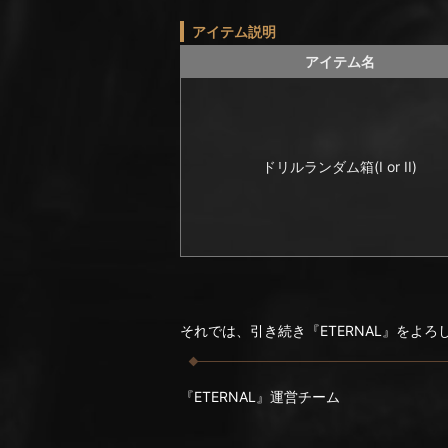
アイテム説明
アイテム名
ドリルランダム箱(I or II)
それでは、引き続き『ETERNAL』をよ
『ETERNAL』運営チーム