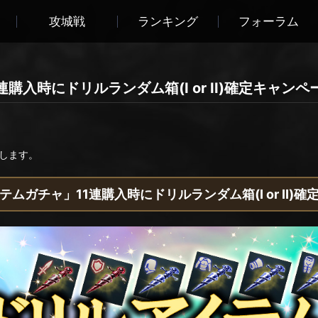
攻城戦
ランキング
フォーラム
購入時にドリルランダム箱(I or II)確定キャンペ
します。
ムガチャ」11連購入時にドリルランダム箱(I or II)