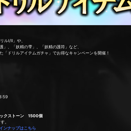
リルⅠ/Ⅱ」や、
護」、「妖精の雫」、「妖精の護符」など、
た「ドリルアイテムガチャ」でお得なキャンペーンを開催！
:59
クストーン 1500個
ます。
インナップはこちら