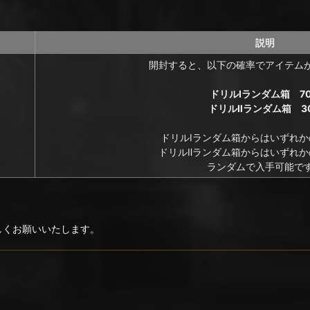
説明
開封すると、以下の確率でアイテム
ドリルⅠランダム箱 7
ドリルⅡランダム箱 3
ドリルⅠランダム箱からはいずれか
ドリルⅡランダム箱からはいずれか
ランダムで入手可能で
ろしくお願いいたします。