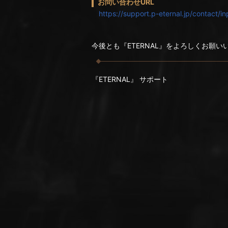
お問い合わせURL
https://support.p-eternal.jp/contact/in
今後とも『ETERNAL』をよろしくお願い
『ETERNAL』 サポート