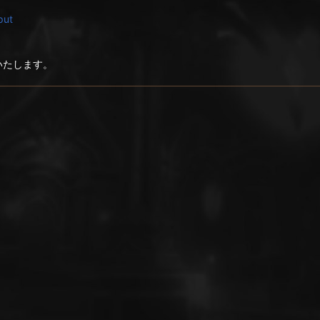
put
いたします。