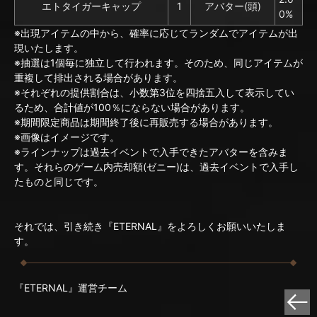
エトタイガーキャップ
1
アバター(頭)
0%
※出現アイテムの中から、確率に応じてランダムでアイテムが出
現いたします。
※抽選は1個毎に独立して行われます。そのため、同じアイテムが
重複して排出される場合があります。
※それぞれの提供割合は、小数第3位を四捨五入して表示してい
るため、合計値が100％にならない場合があります。
※期間限定商品は期間終了後に再販売する場合があります。
※画像はイメージです。
※ラインナップは過去イベントで入手できたアバターを含みま
す。それらのゲーム内売却額(ゼニー)は、過去イベントで入手し
たものと同じです。
それでは、引き続き『ETERNAL』をよろしくお願いいたしま
す。
『ETERNAL』運営チーム