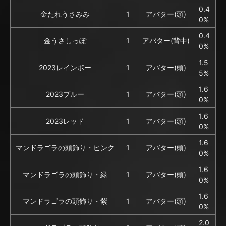
0.4
金たれうさみみ
1
アバター(頭)
0%
0.4
金うさしっぽ
1
アバター(背中)
0%
1.5
2023レインボー
1
アバター(頭)
5%
1.6
2023ブルー
1
アバター(頭)
0%
1.6
2023レッド
1
アバター(頭)
0%
1.6
マンドラゴラの頭飾り・ピンク
1
アバター(頭)
0%
1.6
マンドラゴラの頭飾り・緑
1
アバター(頭)
0%
1.6
マンドラゴラの頭飾り・紫
1
アバター(頭)
0%
2.0