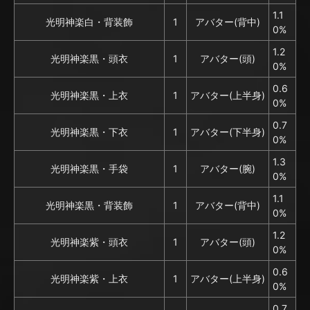
1.1
光明神楽白・背装飾
1
アバター(背中)
0%
1.2
光明神楽黒・頭衣
1
アバター(頭)
0%
0.6
光明神楽黒・上衣
1
アバター(上半身)
0%
0.7
光明神楽黒・下衣
1
アバター(下半身)
0%
1.3
光明神楽黒・手袋
1
アバター(腕)
0%
1.1
光明神楽黒・背装飾
1
アバター(背中)
0%
1.2
光明神楽紫・頭衣
1
アバター(頭)
0%
0.6
光明神楽紫・上衣
1
アバター(上半身)
0%
0.7