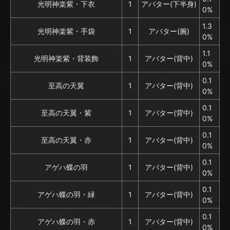
光明神楽紫・下衣
1
アバター(下半身)
0%
1.3
光明神楽紫・手袋
1
アバター(腕)
0%
1.1
光明神楽紫・背装飾
1
アバター(背中)
0%
0.1
至高の天翼
1
アバター(背中)
0%
0.1
至高の天翼・紫
1
アバター(背中)
0%
0.1
至高の天翼・赤
1
アバター(背中)
0%
0.1
アゲハ蝶の羽
1
アバター(背中)
0%
0.1
アゲハ蝶の羽・緑
1
アバター(背中)
0%
0.1
アゲハ蝶の羽・赤
1
アバター(背中)
0%