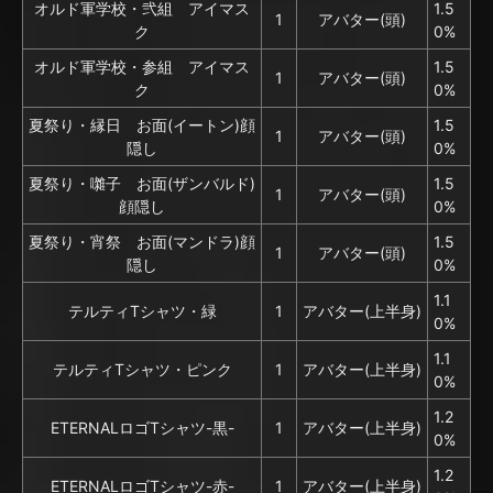
オルド軍学校・弐組 アイマス
1.5
1
アバター(頭)
ク
0%
オルド軍学校・参組 アイマス
1.5
1
アバター(頭)
ク
0%
夏祭り・縁日 お面(イートン)顔
1.5
1
アバター(頭)
隠し
0%
夏祭り・囃子 お面(ザンバルド)
1.5
1
アバター(頭)
顔隠し
0%
夏祭り・宵祭 お面(マンドラ)顔
1.5
1
アバター(頭)
隠し
0%
1.1
テルティTシャツ・緑
1
アバター(上半身)
0%
1.1
テルティTシャツ・ピンク
1
アバター(上半身)
0%
1.2
ETERNALロゴTシャツ-黒-
1
アバター(上半身)
0%
1.2
ETERNALロゴTシャツ-赤-
1
アバター(上半身)