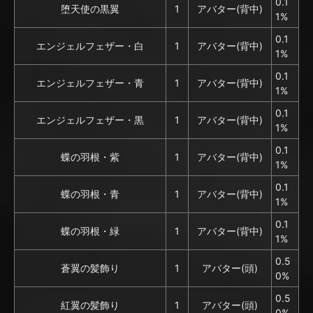
0.1
堕天使の黒翼
1
アバター(背中)
1%
0.1
エンジェルフェザー・白
1
アバター(背中)
1%
0.1
エンジェルフェザー・青
1
アバター(背中)
1%
0.1
エンジェルフェザー・黒
1
アバター(背中)
1%
0.1
蝶の羽根・紫
1
アバター(背中)
1%
0.1
蝶の羽根・青
1
アバター(背中)
1%
0.1
蝶の羽根・緑
1
アバター(背中)
1%
0.5
蒼翼の髪飾り
1
アバター(頭)
0%
0.5
紅翼の髪飾り
1
アバター(頭)
0%