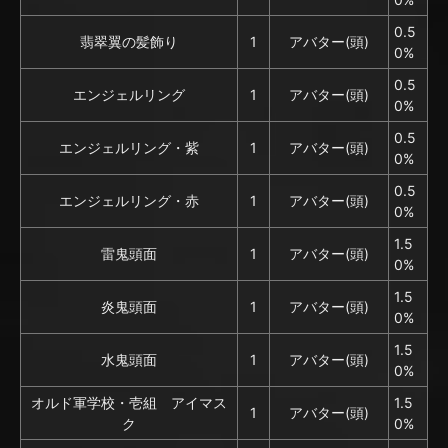
0.5
翡翠翼の髪飾り
1
アバター(頭)
0%
0.5
エンジェルリング
1
アバター(頭)
0%
0.5
エンジェルリング・紫
1
アバター(頭)
0%
0.5
エンジェルリング・赤
1
アバター(頭)
0%
1.5
雷鬼頭面
1
アバター(頭)
0%
1.5
炎鬼頭面
1
アバター(頭)
0%
1.5
水鬼頭面
1
アバター(頭)
0%
オルド軍学校・壱組 アイマス
1.5
1
アバター(頭)
ク
0%