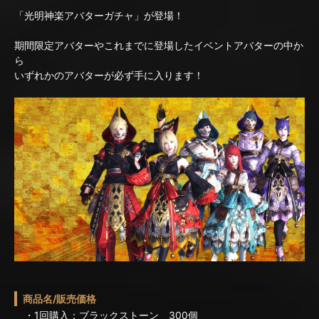
「光明神楽アバターガチャ」が登場！
期間限定アバターやこれまでに登場したイベントアバターの中か
ら
いずれかのアバターが必ず手に入ります！
商品名/販売価格
・1回購入：ブラックストーン 300個