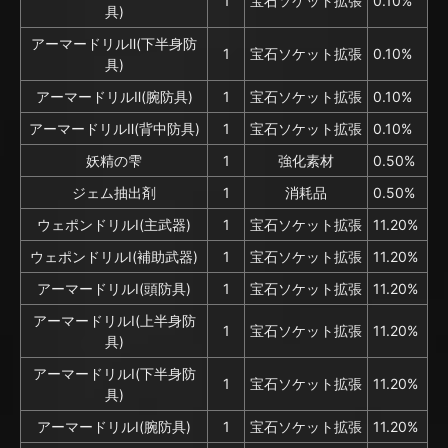
1
宝石ソケット拡張
0.10%
具)
アーマードリルⅡ(下半身防
1
宝石ソケット拡張
0.10%
具)
アーマードリルⅡ(腕防具)
1
宝石ソケット拡張
0.10%
アーマードリルⅡ(背中防具)
1
宝石ソケット拡張
0.10%
妖精の雫
1
強化素材
0.50%
ジェム抽出剤
1
消耗品
0.50%
ウェポンドリルⅠ(主武器)
1
宝石ソケット拡張
11.20%
ウェポンドリルⅠ(補助武器)
1
宝石ソケット拡張
11.20%
アーマードリルⅠ(頭防具)
1
宝石ソケット拡張
11.20%
アーマードリルⅠ(上半身防
1
宝石ソケット拡張
11.20%
具)
アーマードリルⅠ(下半身防
1
宝石ソケット拡張
11.20%
具)
アーマードリルⅠ(腕防具)
1
宝石ソケット拡張
11.20%