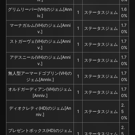
グリムリーパー(VH)のジェム[Ann
1.6
1
ステータスジェム
iv.]
0%
マーナガルム(VH)のジェム[Anni
1.7
1
ステータスジェム
v.]
0%
ストガーヴェ(VH)のジェム[Anni
1.7
1
ステータスジェム
v.]
0%
アデスニール(VH)のジェム[Anni
1.7
1
ステータスジェム
v.]
0%
無人型アーマードゴブリン(VH)の
1.7
1
ステータスジェム
ジェム[Anniv.]
0%
オルドガーディアン(VH)のジェム
1.7
1
ステータスジェム
[Anniv.]
0%
2.
ディオクレティ(HD)のジェム[An
1
ステータスジェム
5
niv.]
0%
2.
プレゼントボックス(HD)のジェム
1
ステータスジェム
5