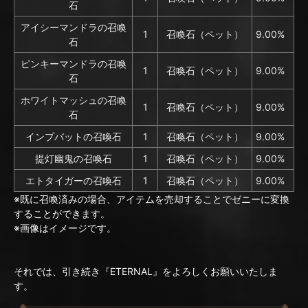
石
アイシーマンドラの召喚
1
召喚石（ペット）
9.00%
石
ピンキーマンドラの召喚
1
召喚石（ペット）
9.00%
石
ホワイトマッシュの召喚
1
召喚石（ペット）
9.00%
石
インプバットの召喚石
1
召喚石（ペット）
9.00%
提灯幽鬼の召喚石
1
召喚石（ペット）
9.00%
エトタイガーの召喚石
1
召喚石（ペット）
9.00%
※既に召喚済みの場合、アイテムを売却することでゼニーに変換
することができます。
※画像はイメージです。
それでは、引き続き『ETERNAL』をよろしくお願いいたしま
す。