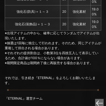
0%
19.0
強化石(防具)＋１～３
20
強化素材
0%
19.0
強化石(装飾品)＋１～３
20
強化素材
0%
※出現アイテムの中から、確率に応じてランダムでアイテムが出
現いたします。
※抽選は1回毎に独立して行われます。そのため、同じアイテムが
重複して排出される場合があります。
※それぞれの提供割合は、小数第3位を四捨五入して表示してい
るため、合計値が100％にならない場合があります。
※期間限定商品は期間終了後に再販売する場合があります。
それでは、引き続き『ETERNAL』をよろしくお願いいたしま
す。
『ETERNAL』運営チーム