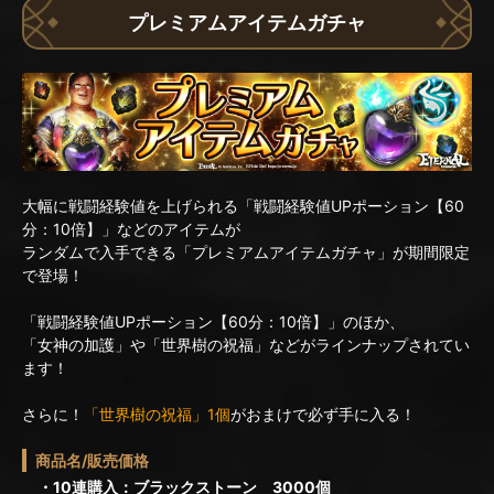
プレミアムアイテムガチャ
大幅に戦闘経験値を上げられる「戦闘経験値UPポーション【60
分：10倍】」などのアイテムが
ランダムで入手できる「プレミアムアイテムガチャ」が期間限定
で登場！
「戦闘経験値UPポーション【60分：10倍】」のほか、
「女神の加護」や「世界樹の祝福」などがラインナップされてい
ます！
さらに！
「世界樹の祝福」1個
がおまけで必ず手に入る！
商品名/販売価格
・10連購入：ブラックストーン 3000個