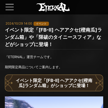
2024/10/29 14:00
イベント
イベント限定「[FB-II] ヘアアクセ[橙南瓜]ラ
ンダム箱」や「限破のタイニースフィア」な
どがショップに登場！
『ETERNAL』運営チームです。
期間限定商品についてご案内します。
イベント限定「[FB-II] ヘアアクセ[橙南
瓜]ランダム箱」がショップに登場！