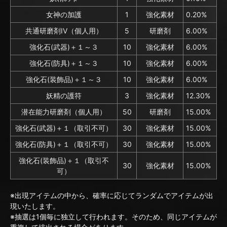
女神の加護
1
強化素材
0.20%
共通研磨剤IV（個人用）
5
研磨剤
6.00%
強化石(武器)＋１～３
10
強化素材
6.00%
強化石(防具)＋１～３
10
強化素材
6.00%
強化石(装飾品)＋１～３
10
強化素材
6.00%
妖精の護符
3
強化素材
12.30%
潜在能力研磨剤（個人用）
50
研磨剤
15.00%
強化石(武器)＋１（取引不可）
30
強化素材
15.00%
強化石(防具)＋１（取引不可）
30
強化素材
15.00%
強化石(装飾品)＋１（取引不
30
強化素材
15.00%
可）
※出現アイテムの中から、確率に応じてランダムでアイテムが出
現いたします。
※抽選は1個毎に独立して行われます。そのため、同じアイテムが