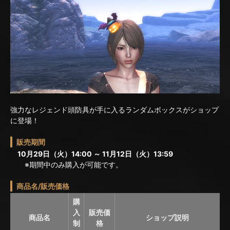
強力なレジェンド頭防具が手に入るランダムボックスがショップ
に登場！
販売期間
10月29日（火）14:00 ～ 11月12日（火）13:59
※期間中のみ購入が可能です。
商品名/販売価格
購
入
販売価
商品名
ショップ説明
制
格