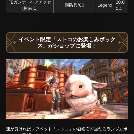
FBガンナーヘアアクセ
20.0
頭防具/80
Legend
[橙南瓜]
0%
イベント限定「ストコのお楽しみボック
ス」がショップに登場！
運が良ければレアペット「ストコ」の召喚石が当たるランダムボ