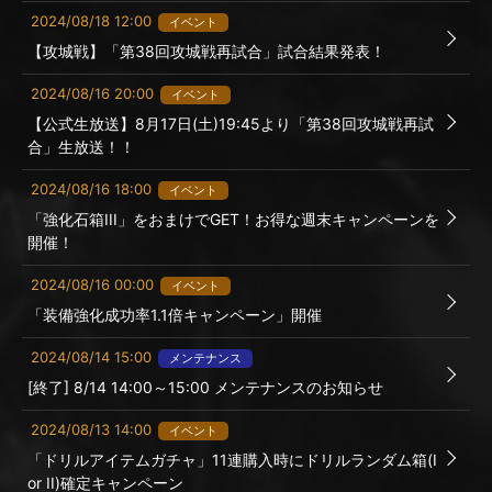
2024/08/18 12:00
イベント
【攻城戦】「第38回攻城戦再試合」試合結果発表！
2024/08/16 20:00
イベント
【公式生放送】8月17日(土)19:45より「第38回攻城戦再試
合」生放送！！
2024/08/16 18:00
イベント
「強化石箱III」をおまけでGET！お得な週末キャンペーンを
開催！
2024/08/16 00:00
イベント
「装備強化成功率1.1倍キャンペーン」開催
2024/08/14 15:00
メンテナンス
[終了] 8/14 14:00～15:00 メンテナンスのお知らせ
2024/08/13 14:00
イベント
「ドリルアイテムガチャ」11連購入時にドリルランダム箱(I
or II)確定キャンペーン