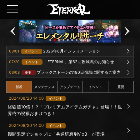
08/01
2026年8月インフォメーション
イベント
07/20
「ETERNAL」第62回攻城戦のお知らせ
イベント
06/08
ブラックストーンの180日償却に関するご案内
重要
新着
メンテナンス
アップデート
イベント
重要
2024/08/20 14:00
イベント
経験値10倍！？「プレミアムアイテムガチャ」登場！！世
界樹の祝福おまけつき！
2024/08/20 14:00
イベント
期間限定でショップに「共通研磨剤Ⅴ x3」が登場