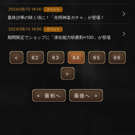
2024/08/13 14:00
イベント
曼殊沙華の咲く頃に！「光明神楽ガチャ」が登場！
2024/08/13 14:00
イベント
期間限定でショップに「潜在能力研磨剤×100」が登場
<
62
63
64
65
66
>
« 最初へ
最後へ »