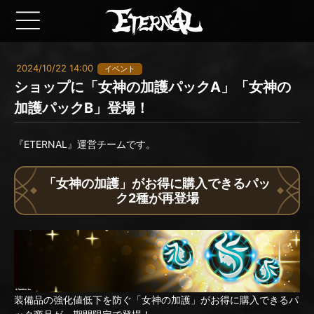
2024/10/22 14:00
イベント
ショップに「女神の加護パックA」「女神の
加護パックB」登場！
『ETERNAL』運営チームです。
「女神の加護」がお得に購入できるパッ
ク2種が再登場
装備品の強化値低下を防ぐ「女神の加護」がお得に購入できるパ