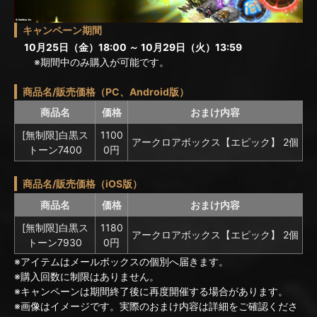
キャンペーン期間
10月25日（金）18:00 ～ 10月29日（火）13:59
※期間中のみ購入が可能です。
商品名/販売価格（PC、Android版）
商品名
価格
おまけ内容
[無制限]白黒ス
1100
アークロアボックス【エピック】 2個
トーン7400
0円
商品名/販売価格（iOS版）
商品名
価格
おまけ内容
[無制限]白黒ス
1180
アークロアボックス【エピック】 2個
トーン7930
0円
※アイテムはメールボックスの個別へ届きます。
※購入回数に制限はありません。
※キャンペーンは期間終了後に再度開催する場合があります。
※画像はイメージです。実際のおまけ内容は詳細をご確認くださ