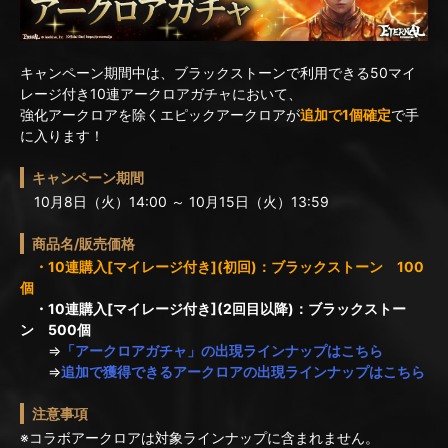
キャンペーン期間中は、ブラックストーンで利用できる50マイ
レージ付き10連アークロアガチャにおいて、
強化アークロアを除くエピックアークロアが
追加で1個確定
で手
に入ります！
キャンペーン期間
10月8日（火）14:00 ～ 10月15日（火）13:59
商品名/販売価格
・10連購入[マイレージ付き](初回)：ブラックストーン 100
個
・10連購入[マイレージ付き](2回目以降)：ブラックストー
ン 500個
⇒
「アークロアガチャ」の出現ラインナップはこちら
⇒
追加で獲得できるアークロアの出現ラインナップはこちら
注意事項
※コラボアークロアは対象ラインナップに含まれません。