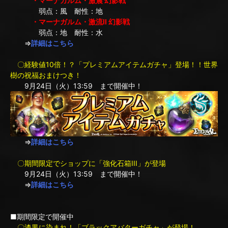
・マーナガルム・激震 幻影戦
弱点：風 耐性：地
・マーナガルム・激流II 幻影戦
弱点：地 耐性：水
⇒
詳細はこちら
〇経験値10倍！？「プレミアムアイテムガチャ」登場！！世界
樹の祝福おまけつき！
9月24日（火）13:59 まで開催中！
⇒
詳細はこちら
〇期間限定でショップに「強化石箱III」が登場
9月24日（火）13:59 まで開催中！
⇒
詳細はこちら
■期間限定で開催中
〇漆黒に染まれ！「ブラックアバターガチャ」が登場！