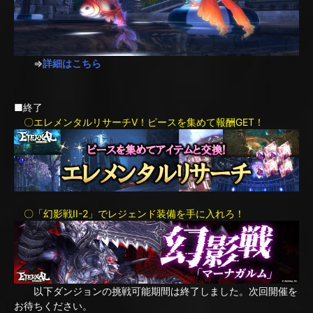
⇒
詳細はこちら
■終了
〇エレメンタルリサーチV！ピースを集めて報酬GET！
〇「幻影戦II-2」でレジェンド装備を手に入れろ！
以下ダンジョンの挑戦可能期間は終了しました。次回開催を
お待ちください。