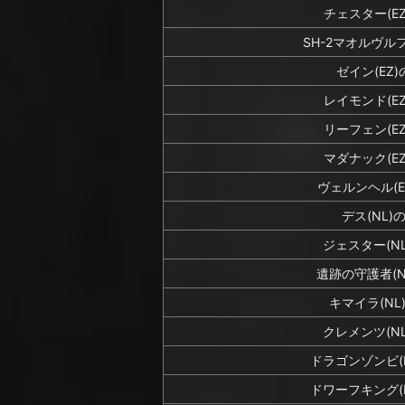
チェスター(EZ)
SH-2マオルヴルフ(
ゼイン(EZ)の
レイモンド(EZ)
リーフェン(EZ)
マダナック(EZ)
ヴェルンヘル(EZ
デス(NL)の
ジェスター(NL)
遺跡の守護者(NL
キマイラ(NL)
クレメンツ(NL)
ドラゴンゾンビ(NL
ドワーフキング(NL