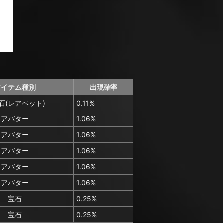
アイテム種別
出現確率
石(レアペット)
0.11%
アバター
1.06%
アバター
1.06%
アバター
1.06%
アバター
1.06%
アバター
1.06%
宝石
0.25%
宝石
0.25%