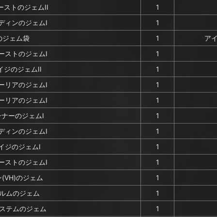
ストのジェムII
1
ディンのジェムI
1
のジェム袋
1
ア
ーストのジェムI
1
ジのジェムII
1
ーリアのジェムI
1
ーリアのジェムI
1
ナーのジェムI
1
ディンのジェムI
1
イジのジェムI
1
ーストのジェムI
1
(VH)のジェム
1
ルムのジェム
1
ステムのジェム
1