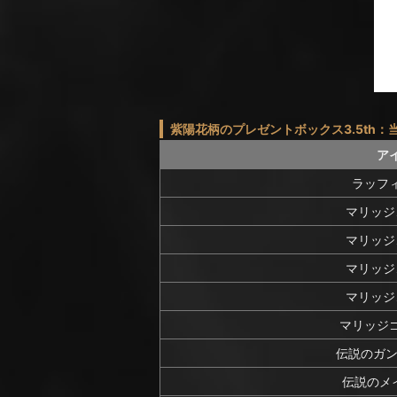
紫陽花柄のプレゼントボックス3.5th：
ア
ラッフ
マリッジ
マリッジ
マリッジ
マリッジ
マリッジ
伝説のガン
伝説のメイ