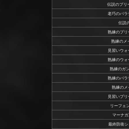
伝説のプリー
老巧のパラ
伝説
熟練のプリ
熟練のメイ
見習いウォ
熟練のウォ
熟練のガン
熟練のパラ
熟練のメ
見習いプリ
リーフェン
マーナガ
最終防衛シ