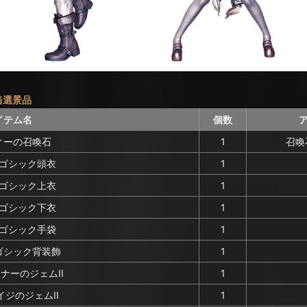
当選景品
イテム名
個数
ィーの召喚石
1
召喚
ゴシック頭衣
1
ゴシック上衣
1
ゴシック下衣
1
ゴシック手袋
1
ゴシック背装飾
1
ナーのジェムII
1
ジのジェムII
1