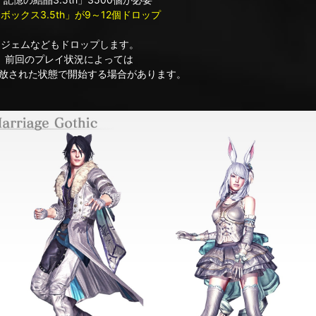
トボックス3.5th」が9～12個ドロップ
.]ジェムなどもドロップします。
。前回のプレイ状況によっては
された状態で開始する場合があります。