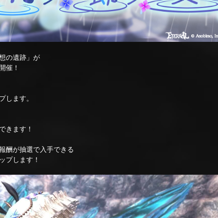
想の遺跡」が
開催！
プします。
できます！
報酬が抽選で入手できる
ップします！