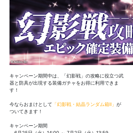
キャンペーン期間中は、「幻影戦」の攻略に役立つ武
器と防具が出現する装備ガチャをお得に利用できま
す！
今ならおまけとして
「幻影戦・結晶ランダム箱II」
が
ついてきます！
キャンペーン期間
6月25日（火）14:00 ～ 7月2日（火）13:59