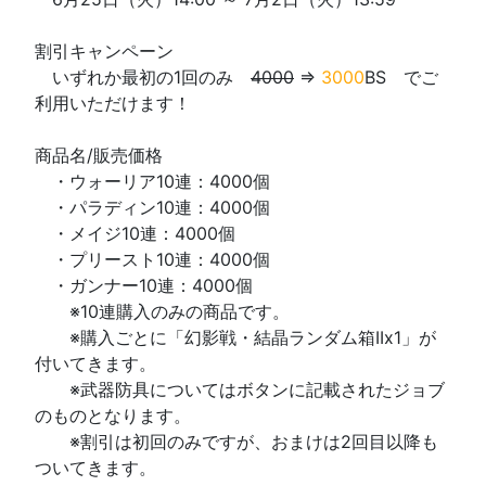
割引キャンペーン
いずれか最初の1回のみ
4000
⇒
3000
BS でご
利用いただけます！
商品名/販売価格
・ウォーリア10連：4000個
・パラディン10連：4000個
・メイジ10連：4000個
・プリースト10連：4000個
・ガンナー10連：4000個
※10連購入のみの商品です。
※購入ごとに「幻影戦・結晶ランダム箱IIx1」が
付いてきます。
※武器防具についてはボタンに記載されたジョブ
のものとなります。
※割引は初回のみですが、おまけは2回目以降も
ついてきます。