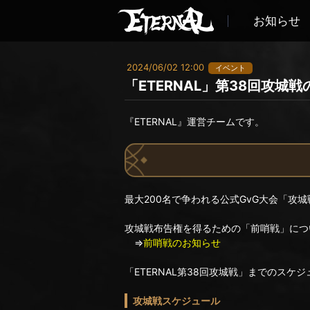
お知らせ
2024/06/02 12:00
イベント
「ETERNAL」第38回攻城
『ETERNAL』運営チームです。
最大200名で争われる公式GvG大会「攻
攻城戦布告権を得るための「前哨戦」につ
⇒
前哨戦のお知らせ
「ETERNAL第38回攻城戦」までのスケ
攻城戦スケジュール