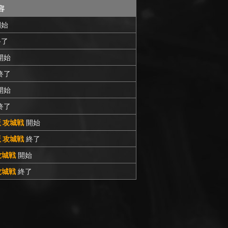
容
始
了
開始
終了
開始
終了
C版 攻城戦
開始
C版 攻城戦
終了
 攻城戦
開始
 攻城戦
終了